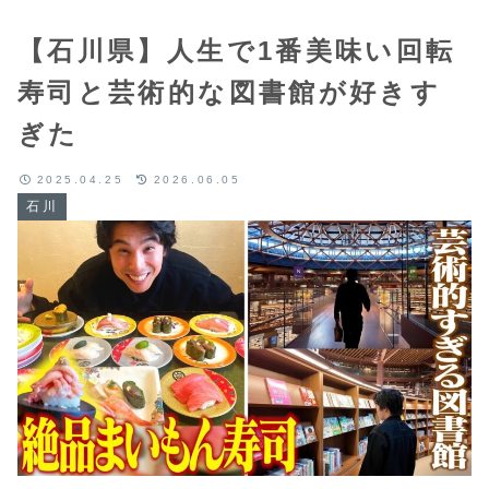
【石川県】人生で1番美味い回転
寿司と芸術的な図書館が好きす
ぎた
2025.04.25
2026.06.05
石川