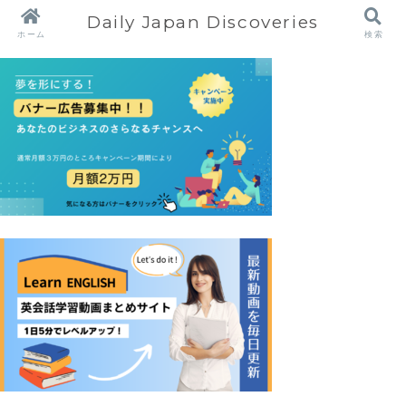
Daily Japan Discoveries
ホーム
検索