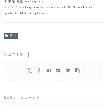
▼中尾明慶Instagram
https://instagram.com/akiyoshi0630nakao?
igshid=846ph8q1vwot
石川
シェアする
BOBをフォローする