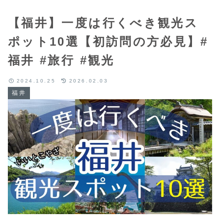
【福井】一度は行くべき観光ス
ポット10選【初訪問の方必見】#
福井 #旅行 #観光
2024.10.25
2026.02.03
福井