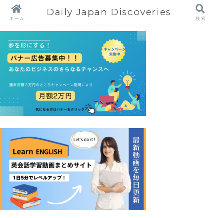
Daily Japan Discoveries
ホーム
検索