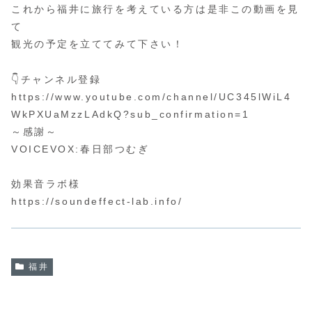
これから福井に旅行を考えている方は是非この動画を見
て
観光の予定を立ててみて下さい！
👇チャンネル登録
https://www.youtube.com/channel/UC345lWiL4
WkPXUaMzzLAdkQ?sub_confirmation=1
～感謝～
VOICEVOX:春日部つむぎ
効果音ラボ様
https://soundeffect-lab.info/
福井