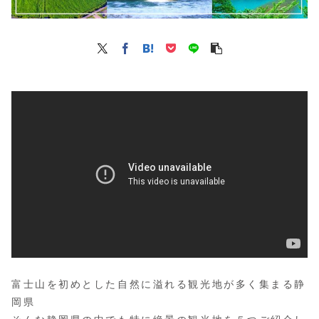
富士山を初めとした自然に溢れる観光地が多く集まる静
岡県