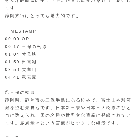
そんな静岡県の中でも特に絶景の観光地を５つご紹介し
ます！
静岡旅行はとっても魅力的ですよ！
TIMESTAMP
00:00 OP
00:17 三保の松原
01:04 寸又峡
01:59 田貫湖
02:58 大室山
04:41 竜宮窟
①三保の松原
静岡県、静岡市の三保半島にある松林で、富士山や駿河
湾を望む景勝地です。日本新三景や日本三大松原のひと
つに数えられ、国の名勝や世界文化遺産に登録されてい
ます。威風堂々という言葉がピッタリな絶景です。