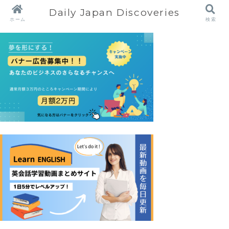
Daily Japan Discoveries
ホーム
検索