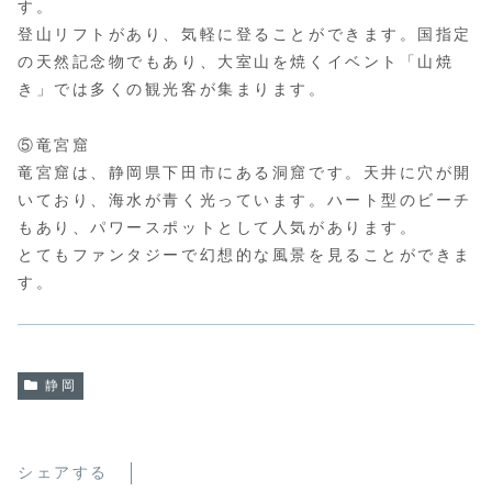
す。
登山リフトがあり、気軽に登ることができます。国指定
の天然記念物でもあり、大室山を焼くイベント「山焼
き」では多くの観光客が集まります。
⑤竜宮窟
竜宮窟は、静岡県下田市にある洞窟です。天井に穴が開
いており、海水が青く光っています。ハート型のビーチ
もあり、パワースポットとして人気があります。
とてもファンタジーで幻想的な風景を見ることができま
す。
静岡
シェアする