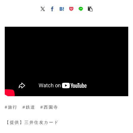
#旅行 #鉄道 #西園寺
【提供】三井住友カード