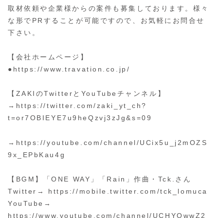
取材依頼や企業様からの案件も募集しております。様々
な形でPRすることが可能ですので、お気軽にお問合せ
下さい。
【会社ホームページ】
●https://www.travation.co.jp/
【ZAKIのTwitterとYouTubeチャンネル】
→https://twitter.com/zaki_yt_ch?
t=or7OBIEYE7u9heQzvj3zJg&s=09
→https://youtube.com/channel/UCix5u_j2mOZS
9x_EPbKau4g
【BGM】「ONE WAY」「Rain」作曲・Tck.さん
Twitter→ https://mobile.twitter.com/tck_lomuca
YouTube→
https://www.youtube.com/channel/UCHYOwwZ2