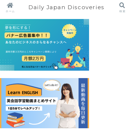
Daily Japan Discoveries
ホーム
検索