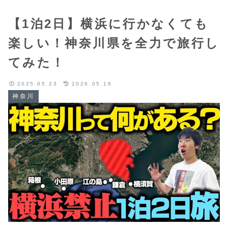
【1泊2日】横浜に行かなくても
楽しい！神奈川県を全力で旅行し
てみた！
2025.05.23
2026.05.16
神奈川