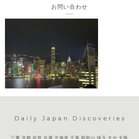
お問い合わせ
Daily Japan Discoveries
三重
京都
佐賀
兵庫
北海道
千葉
和歌山
埼玉
大分
大阪