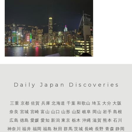
Daily Japan Discoveries
三重
京都
佐賀
兵庫
北海道
千葉
和歌山
埼玉
大分
大阪
奈良
宮城
宮崎
富山
山口
山形
山梨
岐阜
岡山
岩手
島根
広島
徳島
愛媛
愛知
新潟
東京
栃木
沖縄
滋賀
熊本
石川
神奈川
福井
福岡
福島
秋田
群馬
茨城
長崎
長野
青森
静岡