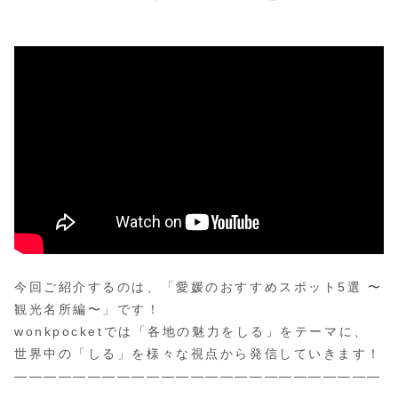
今回ご紹介するのは、「愛媛のおすすめスポット5選 〜
観光名所編〜」です！
wonkpocketでは「各地の魅力をしる」をテーマに、
世界中の「しる」を様々な視点から発信していきます！
—————————————————————————