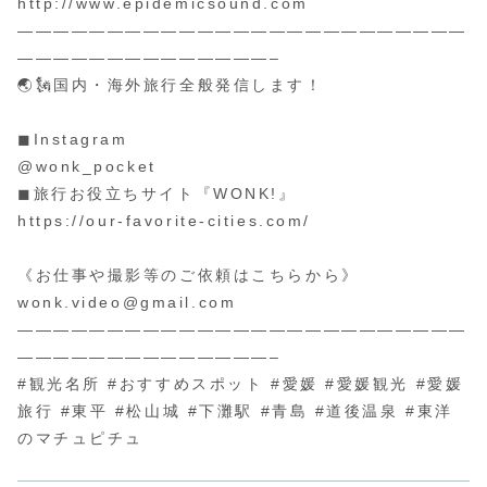
http://www.epidemicsound.com
—————————————————————————
——————————————–
🌏🗽国内・海外旅行全般発信します！
◼︎Instagram
@wonk_pocket
◼︎旅行お役立ちサイト『WONK!』
https://our-favorite-cities.com/
《お仕事や撮影等のご依頼はこちらから》
wonk.video@gmail.com
—————————————————————————
——————————————–
#観光名所 #おすすめスポット #愛媛 #愛媛観光 #愛媛
旅行 #東平 #松山城 #下灘駅 #青島 #道後温泉 #東洋
のマチュピチュ