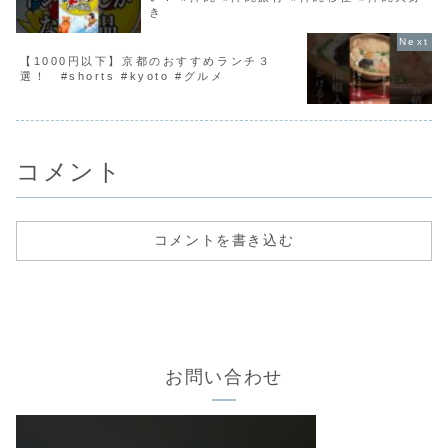
き
【1000円以下】京都のおすすめランチ３
選！ #shorts #kyoto #グルメ
コメント
コメントを書き込む
お問い合わせ