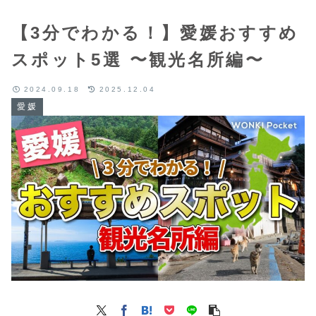
【3分でわかる！】愛媛おすすめ
スポット5選 〜観光名所編〜
2024.09.18
2025.12.04
愛媛