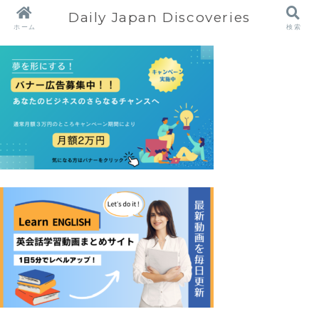
Daily Japan Discoveries
ホーム
検索