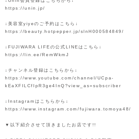
↓Unin会員登録はこちらから↓
https://unin.jp/
↓美容室yiyeのご予約はこちら↓
https://beauty.hotpepper.jp/slnH000584849/
↓FUJIWARA LIFEの公式LINEはこちら↓
https://lin.ee/RemWkmJ
↓チャンネル登録はこちらから↓
https://www.youtube.com/channel/UCpa-
kEaXFILCfIpR3ge4InQ?view_as=subscriber
↓Instagramはこちらから↓
https://www.instagram.com/fujiwara.tomoya48/
▼以下紹介させて頂きましたお店です!!