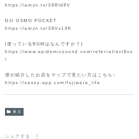
https://amzn.to/38Rld8V
DJI OSMO POCKET
https://amzn.to/38Vx1XK
[使っているBGMはなんですか？]
https://www.epidemicsound.com/referral/evl8xs
/
僕が紹介したお店をマップで見たい方はこちら↓
https://sassy-app.com/fujiwara_life
東京
シェアする