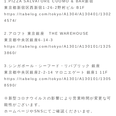
1.PIZZA SALVATORE CUOMO & BAR新宿
東京都新宿区西新宿1-26-2野村ビル B1F
https://tabelog.com/tokyo/A1304/A130401/1302
4574/
2.アロフト 東京銀座 THE WAREHOUSE
東京都中央区銀座6-14-3
https://tabelog.com/tokyo/A1301/A130101/1325
3860/
3.シンガポール・シーフード・リパブリック 銀座
東京都中央区銀座2-2-14 マロニエゲート 銀座1 11F
https://tabelog.com/tokyo/A1301/A130101/1305
8590/
※新型コロナウイルスの影響により営業時間が変更な可
能性がございます。
ホームページやSNSにてご確認くださいませ。