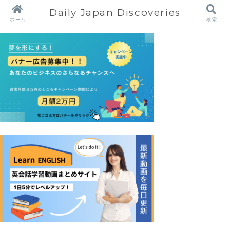
Daily Japan Discoveries
ホーム
検索