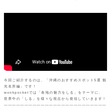
今回ご紹介するのは、「沖縄のおすすめスポット5選 観
光名所編」です！
wonkpocketでは「各地の魅力をしる」をテーマに、
世界中の「しる」を様々な視点から発信していきます！
—————————————————————————