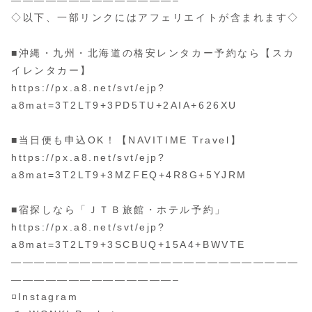
——————————————–
◇以下、一部リンクにはアフェリエイトが含まれます◇
■沖縄・九州・北海道の格安レンタカー予約なら【スカ
イレンタカー】
https://px.a8.net/svt/ejp?
a8mat=3T2LT9+3PD5TU+2AIA+626XU
■当日便も申込OK！【NAVITIME Travel】
https://px.a8.net/svt/ejp?
a8mat=3T2LT9+3MZFEQ+4R8G+5YJRM
■宿探しなら「ＪＴＢ旅館・ホテル予約」
https://px.a8.net/svt/ejp?
a8mat=3T2LT9+3SCBUQ+15A4+BWVTE
—————————————————————————
——————————————–
◽️Instagram