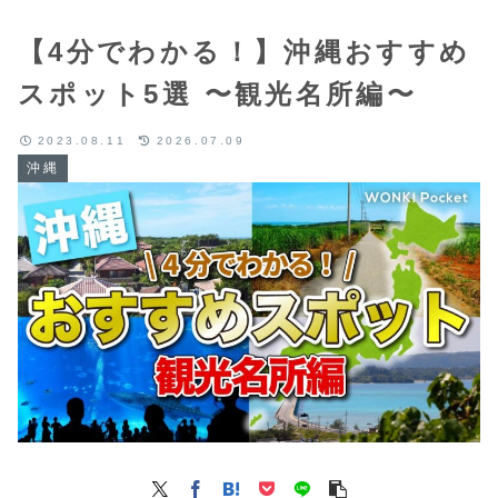
【4分でわかる！】沖縄おすすめ
スポット5選 〜観光名所編〜
2023.08.11
2026.07.09
沖縄