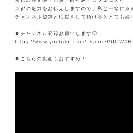
京都の観光地・自然・町並み・カフェ＆スイー
京都の魅力をお伝えしますので、私と一緒に京
チャンネル登録と応援をして頂けるととても嬉し
🍀チャンネル登録お願いします😉
https://www.youtube.com/channel/UCW0
🍀こちらの動画もおすすめ！