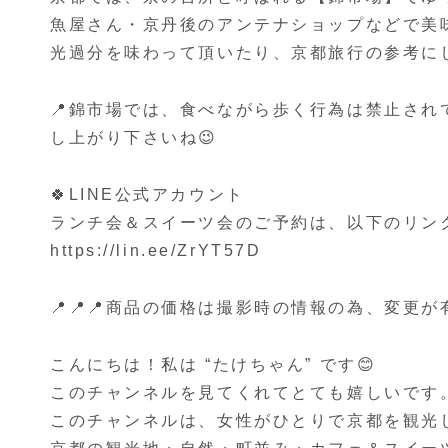
魚屋さん・京丹後のアンテナショップなどで美
光過分を味わって頂いたり、京都旅行の参考に
📍錦市場では、食べながら歩く行為は禁止さ
し上がり下さいね😉
🍀LINE公式アカウント
ランチ会＆スイーツ会のご予約は、以下のリンクか
https://lin.ee/ZrYT57D
📍📍📍商品の価格は撮影時の情報の為、変更
こんにちは！私は “たけちゃん” です😊
このチャンネルを見てくれてとても嬉しいです。あ
このチャンネルは、女性がひとりで京都を観光