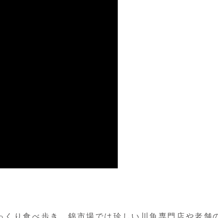
っくり食べ歩き。錦市場では珍しい川魚専門店や老舗