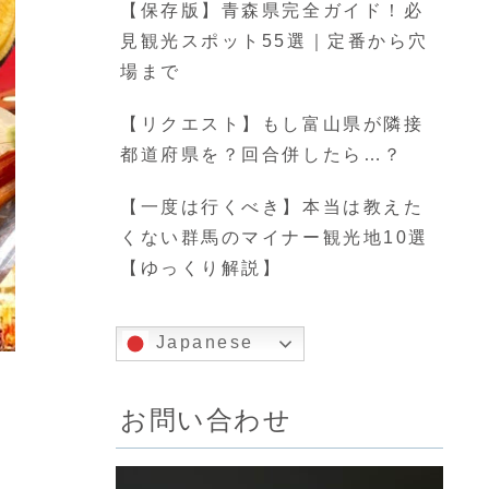
【保存版】青森県完全ガイド！必
見観光スポット55選｜定番から穴
場まで
【リクエスト】もし富山県が隣接
都道府県を？回合併したら…？
【一度は行くべき】本当は教えた
くない群馬のマイナー観光地10選
【ゆっくり解説】
Japanese
お問い合わせ