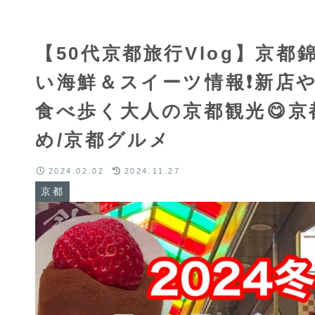
【50代京都旅行Vlog】京
い海鮮＆スイーツ情報❗新店
食べ歩く大人の京都観光😋京
め/京都グルメ
2024.02.02
2024.11.27
京都