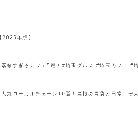
2025年版】
ぎるカフェ5選！#埼玉グルメ #埼玉カフェ #埼玉 #japa
人気ローカルチェーン10選！島根の胃袋と日常、ぜ