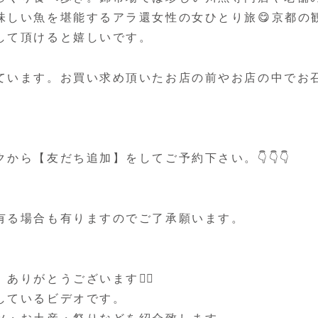
味しい魚を堪能するアラ還女性の女ひとり旅😋京都の
して頂けると嬉しいです。
れています。お買い求め頂いたお店の前やお店の中でお
ら【友だち追加】をしてご予約下さい。👇👇👇
が有る場合も有りますのでご了承願います。
りがとうございます🙇‍♀️
しているビデオです。