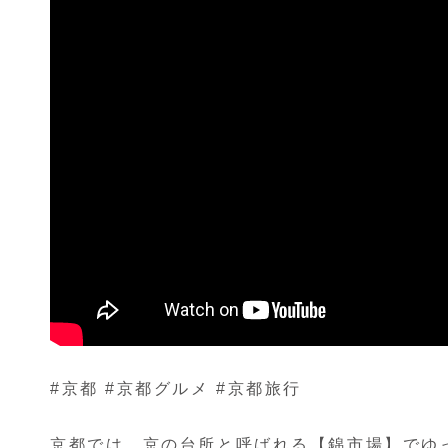
#京都 #京都グルメ #京都旅行
京都では、京の台所と呼ばれる【錦市場】でゆ