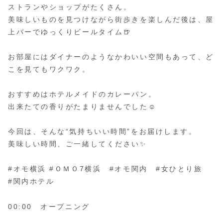
ストランやショップがたくさん。
美味しいものを見つけながら街歩きを楽しんだ後は、屋
上バーでゆっくりビールタイム🍺
お部屋にはダイナーのようなかわいい空間もあって、ど
こを見てもワクワク。
おすすめはホテルメイドのカレーパン。
出来たての香りがたまりませんでした☺️
今回は、そんな“気持ちいい時間”をお届けします。
美味しい時間、ご一緒してください✨
#オモ横浜 #ＯＭＯ7横浜 #オモ関内 #女ひとり旅
#関内ホテル
00:00 オープニング