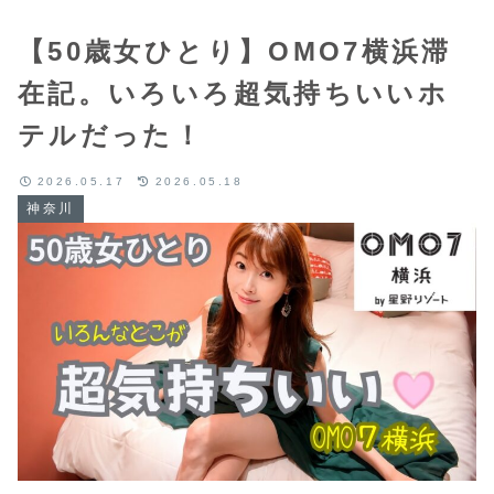
【50歳女ひとり】OMO7横浜滞
在記。いろいろ超気持ちいいホ
テルだった！
2026.05.17
2026.05.18
神奈川