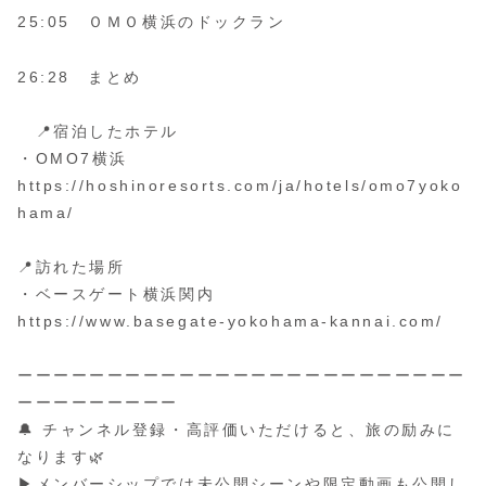
25:05 ＯＭＯ横浜のドックラン
26:28 まとめ
📍宿泊したホテル
・OMO7横浜
https://hoshinoresorts.com/ja/hotels/omo7yoko
hama/
📍訪れた場所
・ベースゲート横浜関内
https://www.basegate-yokohama-kannai.com/
ーーーーーーーーーーーーーーーーーーーーーーーーー
ーーーーーーーーー
🔔 チャンネル登録・高評価いただけると、旅の励みに
なります🌿
▶メンバーシップでは未公開シーンや限定動画も公開し