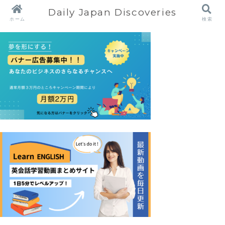
Daily Japan Discoveries
ホーム
検索