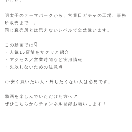
でした。
明太子のテーマパークから、営業日ガチャの工場、事務
所販売まで…。
同じ直売所とは思えないレベルで全然違います。
この動画では👇
・人気15店舗をサクッと紹介
・アクセス／営業時間など実用情報
・失敗しないための注意点
👉安く買いたい人・外したくない人は必見です。
動画を楽しんでいただけた方へ📍
ぜひこちらからチャンネル登録お願いします！