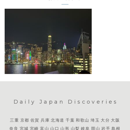
Daily Japan Discoveries
三重
京都
佐賀
兵庫
北海道
千葉
和歌山
埼玉
大分
大阪
奈良
宮城
宮崎
富山
山口
山形
山梨
岐阜
岡山
岩手
島根