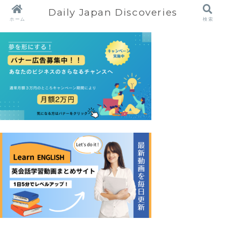
Daily Japan Discoveries
ホーム
検索