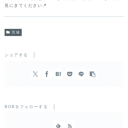
見にきてください📍
茨城
シェアする
BOBをフォローする