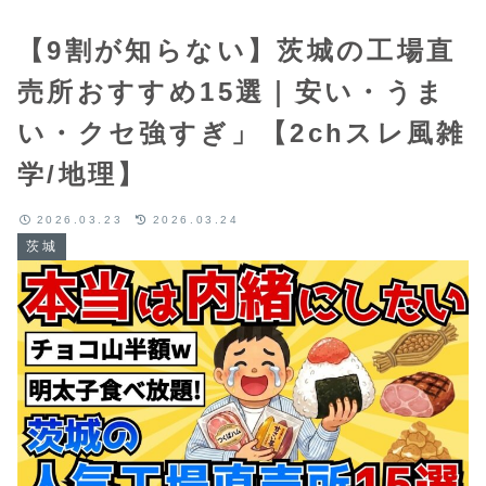
【9割が知らない】茨城の工場直
売所おすすめ15選｜安い・うま
い・クセ強すぎ」【2chスレ風雑
学/地理】
2026.03.23
2026.03.24
茨城