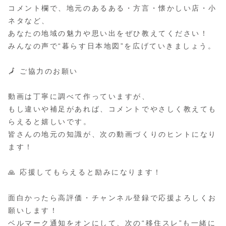
コメント欄で、地元のあるある・方言・懐かしい店・小
ネタなど、
あなたの地域の魅力や思い出をぜひ教えてください！
みんなの声で“暮らす日本地図”を広げていきましょう。
🗾 ご協力のお願い
動画は丁寧に調べて作っていますが、
もし違いや補足があれば、コメントでやさしく教えても
らえると嬉しいです。
皆さんの地元の知識が、次の動画づくりのヒントになり
ます！
🙏 応援してもらえると励みになります！
面白かったら高評価・チャンネル登録で応援よろしくお
願いします！
ベルマーク通知をオンにして、次の“移住スレ”も一緒に