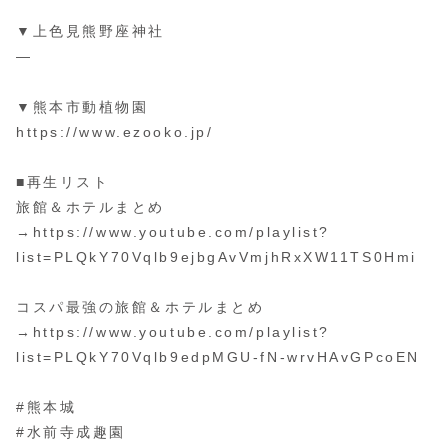
▼上色見熊野座神社
—
▼熊本市動植物園
https://www.ezooko.jp/
■再生リスト
旅館＆ホテルまとめ
→https://www.youtube.com/playlist?
list=PLQkY70Vqlb9ejbgAvVmjhRxXW11TS0Hmi
コスパ最強の旅館＆ホテルまとめ
→https://www.youtube.com/playlist?
list=PLQkY70Vqlb9edpMGU-fN-wrvHAvGPcoEN
#熊本城
#水前寺成趣園