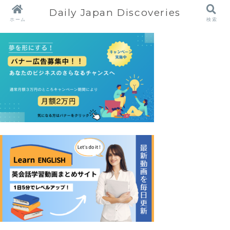
Daily Japan Discoveries
ホーム
検索