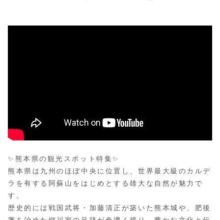
✨熊本県の観光スポット特集✨
熊本県は九州のほぼ中央に位置し、世界最大級のカルデ
ラを有する阿蘇山をはじめとする雄大な自然が魅力で
す。
歴史的には戦国武将・加藤清正が築いた熊本城や、肥後