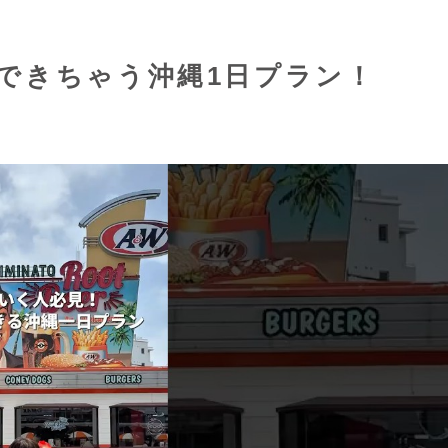
できちゃう沖縄1日プラン！