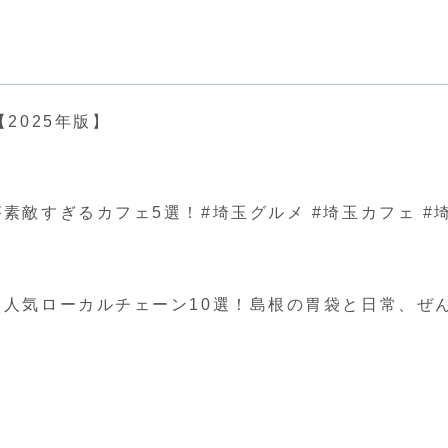
2025年版】
ぎるカフェ5選！#埼玉グルメ #埼玉カフェ #埼玉 #japa
人気ローカルチェーン10選！島根の胃袋と日常、ぜ