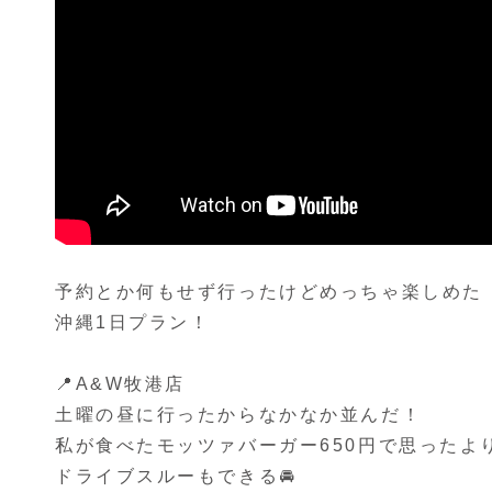
予約とか何もせず行ったけどめっちゃ楽しめた
沖縄1日プラン！
📍A&W牧港店
土曜の昼に行ったからなかなか並んだ！
私が食べたモッツァバーガー650円で思ったよ
ドライブスルーもできる🚘