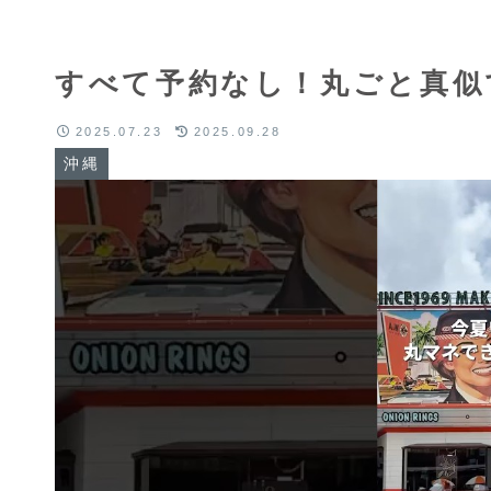
すべて予約なし！丸ごと真似
2025.07.23
2025.09.28
沖縄