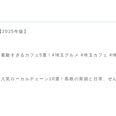
2025年版】
ぎるカフェ5選！#埼玉グルメ #埼玉カフェ #埼玉 #japa
人気ローカルチェーン10選！島根の胃袋と日常、ぜ