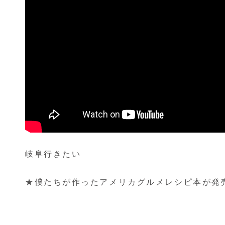
岐阜行きたい
★僕たちが作ったアメリカグルメレシピ本が発