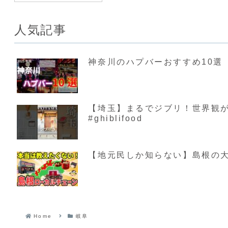
人気記事
神奈川のハプバーおすすめ10選【
【埼玉】まるでジブリ！世界観が素敵す
#ghiblifood
【地元民しか知らない】島根の大
Home
岐阜