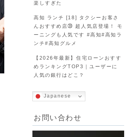
楽しすぎた
高知 ランチ [18] タクシーお客さ
んおすすめ店㊴ 超人気店登場！ モ
ーニングも人気です #高知#高知ラ
ンチ#高知グルメ
【2026年最新】住宅ローンおすす
めランキングTOP3｜ユーザーに
人気の銀行はどこ？
Japanese
お問い合わせ