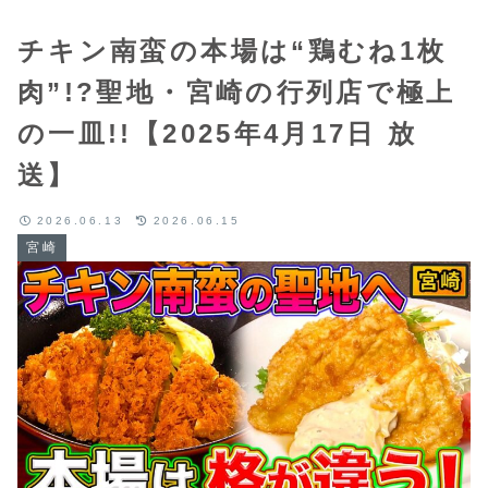
チキン南蛮の本場は“鶏むね1枚
肉”!?聖地・宮崎の行列店で極上
の一皿!!【2025年4月17日 放
送】
2026.06.13
2026.06.15
宮崎