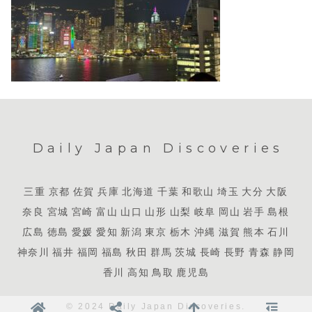
Daily Japan Discoveries
三重
京都
佐賀
兵庫
北海道
千葉
和歌山
埼玉
大分
大阪
奈良
宮城
宮崎
富山
山口
山形
山梨
岐阜
岡山
岩手
島根
広島
徳島
愛媛
愛知
新潟
東京
栃木
沖縄
滋賀
熊本
石川
神奈川
福井
福岡
福島
秋田
群馬
茨城
長崎
長野
青森
静岡
香川
高知
鳥取
鹿児島
© 2024 Daily Japan Discoveries.