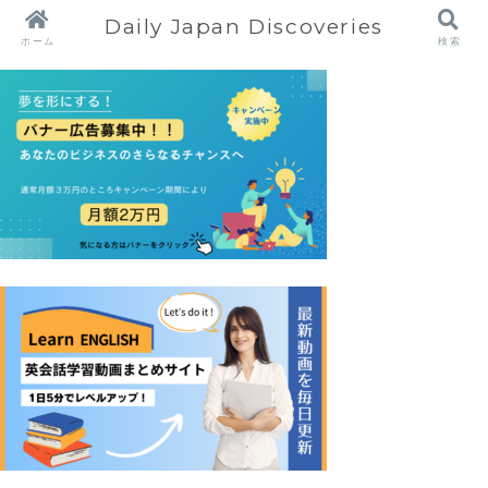
Daily Japan Discoveries
ホーム
検索