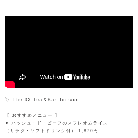
🏷️ The 33 Tea＆Bar Terrace
【 おすすめメニュー 】
⚫︎ ハッシュ・ド・ビーフのスフレオムライス
（サラダ・ソフトドリンク付） 1,870円