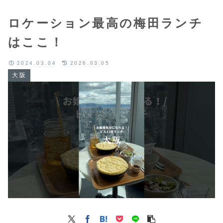
ロケーション最高の梅田ランチ
はここ！
2024.03.04
2026.03.05
大阪