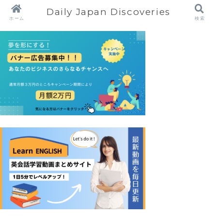
Daily Japan Discoveries
ホーム
検索