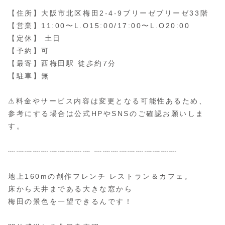
【住所】大阪市北区梅田2-4-9ブリーゼブリーゼ33階
【営業】11:00〜L.O15:00/17:00〜L.O20:00
【定休】 土日
【予約】可
【最寄】西梅田駅 徒歩約7分
【駐車】無
⚠︎料金やサービス内容は変更となる可能性あるため、
参考にする場合は公式HPやSNSのご確認お願いしま
す。
┈┈┈┈┈┈┈┈┈┈ ┈┈┈┈┈┈┈┈┈┈
地上160mの創作フレンチ レストラン＆カフェ。
床から天井まである大きな窓から
梅田の景色を一望できるんです！