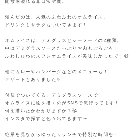
開放感溢れる非日常空間。
頼んだのは、人気のふわふわのオムライス。
ドリンクもサラダもついてきます！
オムライスは、デミグラスとシーフードの2種類。
中はデミグラスソースたっぷりお肉もごろごろ！
ふわしゅわのスフレオムライスが美味しかったです😋
他にカレーやハンバーグなどのメニューも！
デザートもありました✨
付属でついてくる、デミグラスソースで
オムライスに絵を描くのがSNSで流行ってます！
何を描いたかわかりますか？🥰
インスタで探すと色々出てきます〜！
絶景を見ながらゆったりランチで特別な時間を！