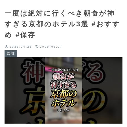
一度は絶対に行くべき朝食が神
すぎる京都のホテル3選 #おすす
め #保存
2025.04.21
2025.05.07
京都