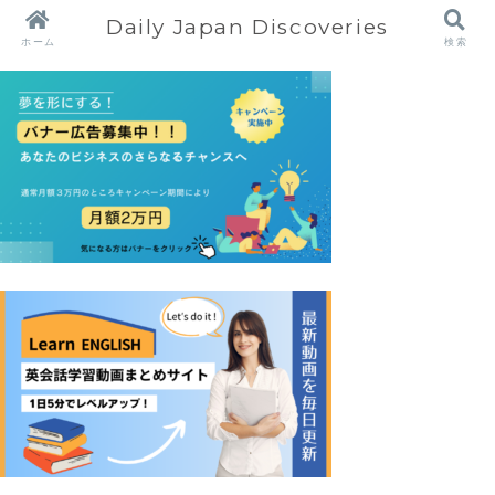
Daily Japan Discoveries
ホーム
検索