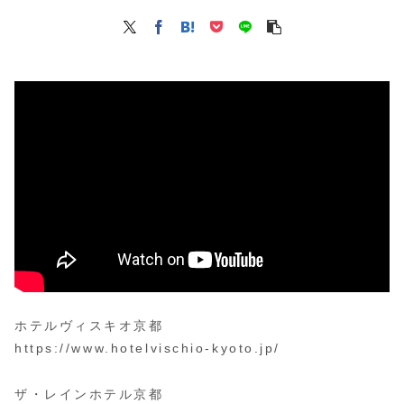
ホテルヴィスキオ京都
https://www.hotelvischio-kyoto.jp/
ザ・レインホテル京都