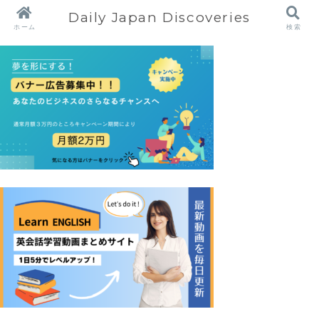
Daily Japan Discoveries
ホーム
検索