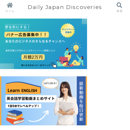
Daily Japan Discoveries
ホーム
検索