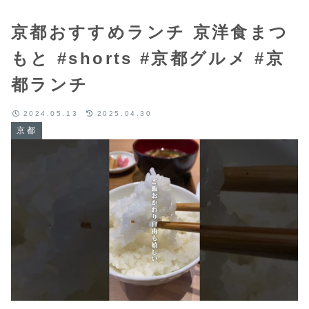
京都おすすめランチ 京洋食まつ
もと #shorts #京都グルメ #京
都ランチ
2024.05.13
2025.04.30
京都