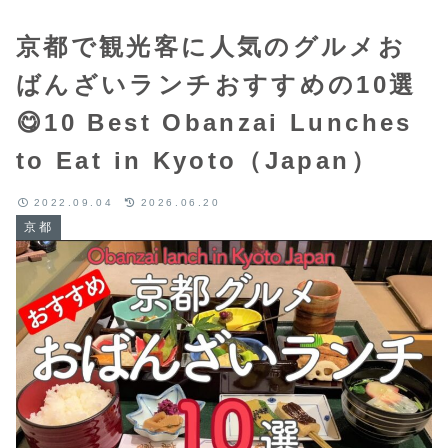
京都で観光客に人気のグルメお
ばんざいランチおすすめの10選
😋10 Best Obanzai Lunches
to Eat in Kyoto（Japan）
2022.09.04
2026.06.20
京都