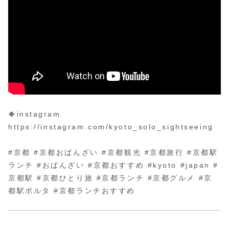
🍀instagram
https://instagram.com/kyoto_solo_sightseeing
#京都 #京都おばんざい #京都観光 #京都旅行 #京都駅
ランチ #おばんざい #京都おすすめ #kyoto #japan #
京都駅 #京都ひとり旅 #京都ランチ #京都グルメ #京
都駅ポルタ #京都ランチおすすめ