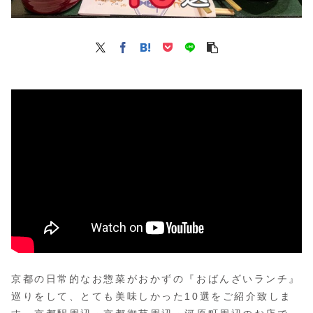
京都の日常的なお惣菜がおかずの『おばんざいランチ』
巡りをして、とても美味しかった10選をご紹介致しま