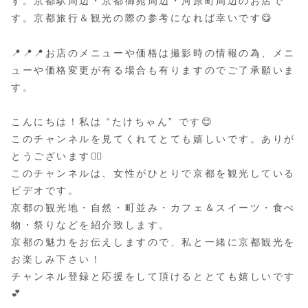
す。京都駅周辺・京都御苑周辺・河原町周辺のお店で
す。京都旅行＆観光の際の参考になれば幸いです😋
📍📍📍お店のメニューや価格は撮影時の情報の為、メニ
ューや価格変更が有る場合も有りますのでご了承願いま
す。
こんにちは！私は “たけちゃん” です😊
このチャンネルを見てくれてとても嬉しいです。ありが
とうございます🙇‍♀️
このチャンネルは、女性がひとりで京都を観光している
ビデオです。
京都の観光地・自然・町並み・カフェ＆スイーツ・食べ
物・祭りなどを紹介致します。
京都の魅力をお伝えしますので、私と一緒に京都観光を
お楽しみ下さい！
チャンネル登録と応援をして頂けるととても嬉しいです
💕