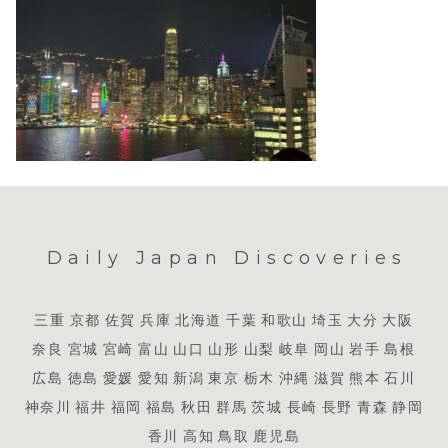
Daily Japan Discoveries
三重
京都
佐賀
兵庫
北海道
千葉
和歌山
埼玉
大分
大阪
奈良
宮城
宮崎
富山
山口
山形
山梨
岐阜
岡山
岩手
島根
広島
徳島
愛媛
愛知
新潟
東京
栃木
沖縄
滋賀
熊本
石川
神奈川
福井
福岡
福島
秋田
群馬
茨城
長崎
長野
青森
静岡
香川
高知
鳥取
鹿児島