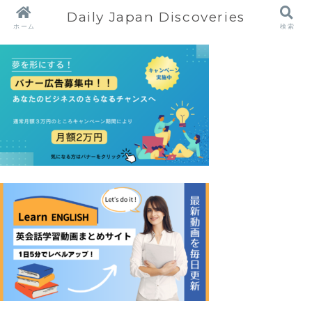
Daily Japan Discoveries
ホーム
検索