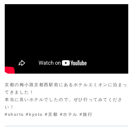
京都の梅小路京都西駅前にあるホテルエミオンに泊まっ
てきました！
本当に良いホテルでしたので、ぜひ行ってみてくださ
い！
#shorts #kyoto #京都 #ホテル #旅行