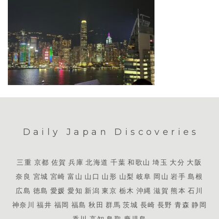
Daily Japan Discoveries
三重
京都
佐賀
兵庫
北海道
千葉
和歌山
埼玉
大分
大阪
奈良
宮城
宮崎
富山
山口
山形
山梨
岐阜
岡山
岩手
島根
広島
徳島
愛媛
愛知
新潟
東京
栃木
沖縄
滋賀
熊本
石川
神奈川
福井
福岡
福島
秋田
群馬
茨城
長崎
長野
青森
静岡