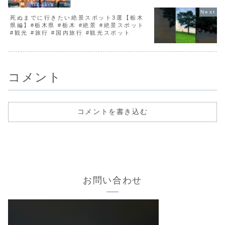
死ぬまでに行きたい絶景スポット3選【栃木
県編】#栃木県 #栃木 #絶景 #絶景スポット
#観光 #旅行 #国内旅行 #観光スポット
コメント
コメントを書き込む
お問い合わせ