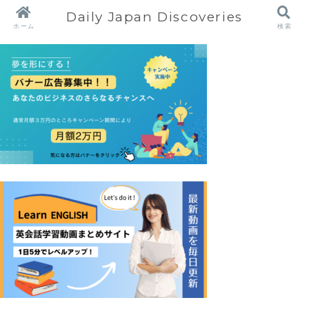
Daily Japan Discoveries
ホーム
検索