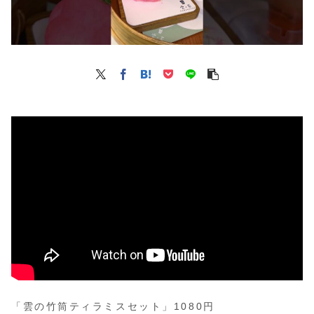
「雲の竹筒ティラミスセット」1080円