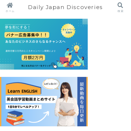
Daily Japan Discoveries
ホーム
検索