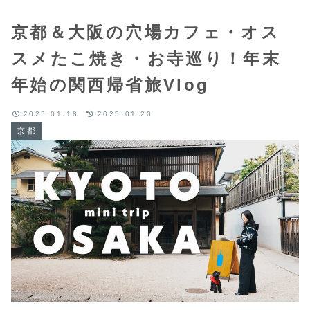
京都＆大阪の穴場カフェ・オス
スメたこ焼き・お寺巡り！年末
年始の関西帰省旅Vlog
2025.01.18
2025.01.20
京都