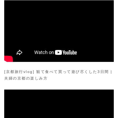
[京都旅行vlog] 観て食べて買って遊び尽くした3日間 |
夫婦の京都の楽しみ方