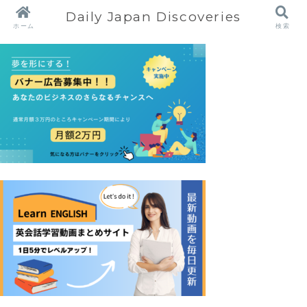
Daily Japan Discoveries
ホーム
検索