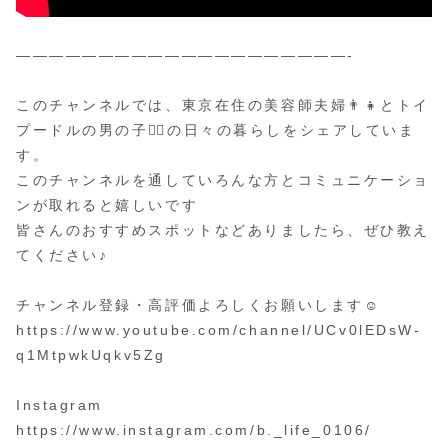
————————————————————-
このチャンネルでは、東京在住の美容師夫婦👨👧とトイ
プードルの男の子🐕‍🦺の日々の暮らしをシェアしていま
す。
このチャンネルを通していろんな方とコミュニケーショ
ンが取れると嬉しいです
皆さんのおすすめスポットなどありましたら、ぜひ教え
てください♪
チャンネル登録・高評価よろしくお願いします☺︎
https://www.youtube.com/channel/UCv0lEDsW-
q1MtpwkUqkv5Zg
Instagram
https://www.instagram.com/b._life_0106/