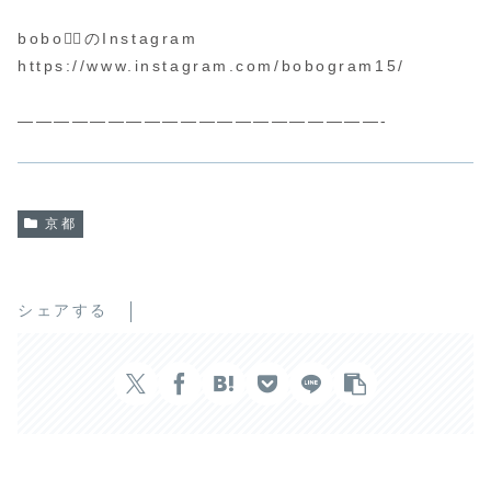
bobo🐕‍🦺のInstagram
https://www.instagram.com/bobogram15/
————————————————————-
京都
シェアする