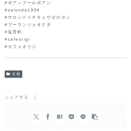
#ポアンプールポアン
#salonde1904
#サロンドイチキュウゼロヨン
#ブーランジェオクダ
#塩芳軒
#cafeorigi
#カフェオリジ
京都
シェアする