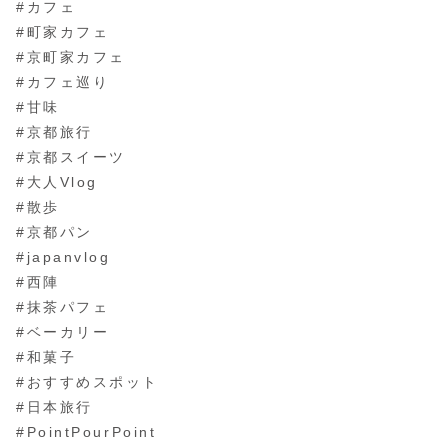
#カフェ
#町家カフェ
#京町家カフェ
#カフェ巡り
#甘味
#京都旅行
#京都スイーツ
#大人Vlog
#散歩
#京都パン
#japanvlog
#西陣
#抹茶パフェ
#ベーカリー
#和菓子
#おすすめスポット
#日本旅行
#PointPourPoint