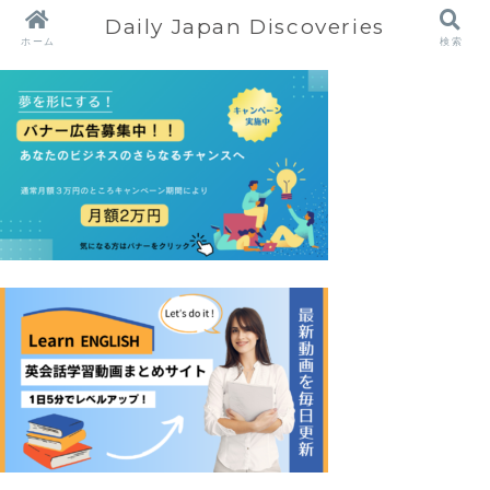
Daily Japan Discoveries
ホーム
検索