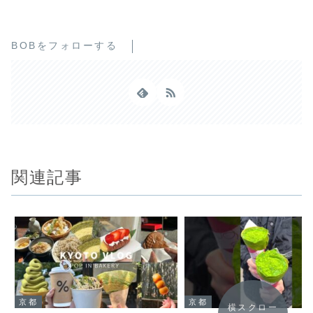
BOBをフォローする
関連記事
京都
京都
横スクロー