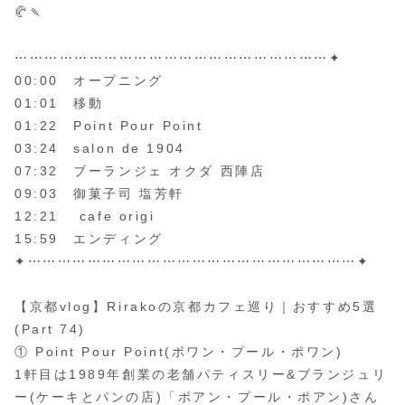
🥐🍡
⋯⋯⋯⋯⋯⋯⋯⋯⋯⋯⋯⋯⋯⋯⋯⋯⋯⋯⋯⋯⋯✦
00:00 オープニング
01:01 移動
01:22 Point Pour Point
03:24 salon de 1904
07:32 ブーランジェ オクダ 西陣店
09:03 御菓子司 塩芳軒
12:21 cafe origi
15:59 エンディング
✦⋯⋯⋯⋯⋯⋯⋯⋯⋯⋯⋯⋯⋯⋯⋯⋯⋯⋯⋯⋯⋯⋯✦
【京都vlog】Rirakoの京都カフェ巡り｜おすすめ5選
(Part 74)
① Point Pour Point(ポワン・プール・ポワン)
1軒目は1989年創業の老舗パティスリー&ブランジュリ
ー(ケーキとパンの店)「ポアン・プール・ポアン)さん