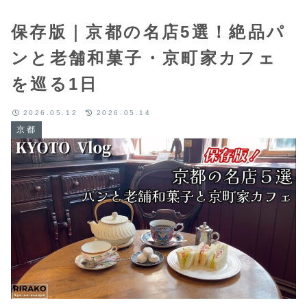
保存版｜京都の名店5選！絶品パ
ンと老舗和菓子・京町家カフェ
を巡る1日
2026.05.12
2026.05.14
京都