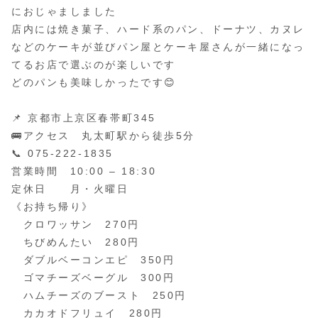
におじゃましました
店内には焼き菓子、ハード系のパン、ドーナツ、カヌレ
などのケーキが並びパン屋とケーキ屋さんが一緒になっ
てるお店で選ぶのが楽しいです
どのパンも美味しかったです😊
📌 京都市上京区春帯町345
🚌アクセス 丸太町駅から徒歩5分
📞 075-222-1835
営業時間 10:00 – 18:30
定休日 月・火曜日
《お持ち帰り》
クロワッサン 270円
ちびめんたい 280円
ダブルベーコンエピ 350円
ゴマチーズベーグル 300円
ハムチーズのブースト 250円
カカオドフリュイ 280円