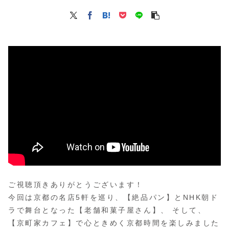
ご視聴頂きありがとうございます！
今回は京都の名店5軒を巡り、【絶品パン】とNHK朝ド
ラで舞台となった【老舗和菓子屋さん】、 そして、
【京町家カフェ】で心ときめく京都時間を楽しみました