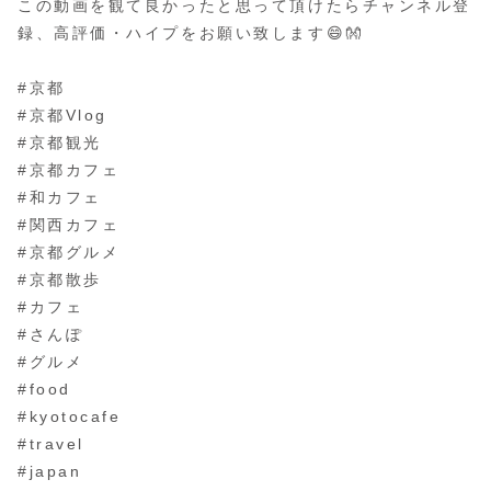
この動画を観て良かったと思って頂けたらチャンネル登
録、高評価・ハイプをお願い致します😄👐
#京都
#京都Vlog
#京都観光
#京都カフェ
#和カフェ
#関西カフェ
#京都グルメ
#京都散歩
#カフェ
#さんぽ
#グルメ
#food
#kyotocafe
#travel
#japan