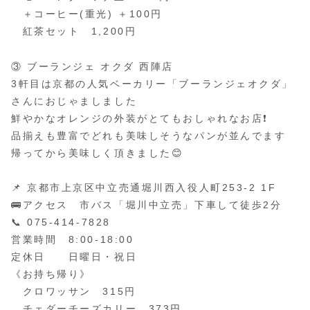
＋コーヒー(重光) ＋100円
紅茶セット 1,200円
③ ブーランジェ オクダ 西陣店
3軒目は京都の人気ベーカリー「ブーランジェオクダ」
さんにおじゃましました
鮮やかなオレンジの外装がとてもおしゃれなお店❗️
品揃えも豊富でどれも美味しそうなパンが並んでます
帰ってから美味しく頂きました😊
📌 京都市上京区中立売通堀川西入役人町253-2 1F
🚌アクセス 市バス「堀川中立売」下車して徒歩2分
📞 075-414-7828
営業時間 8:00-18:00
定休日 日曜日・祝日
《お持ち帰り》
クロワッサン 315円
チェダーチーズカリー 373円