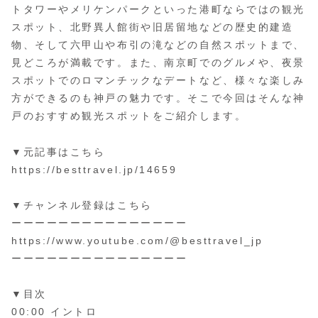
トタワーやメリケンパークといった港町ならではの観光
スポット、北野異人館街や旧居留地などの歴史的建造
物、そして六甲山や布引の滝などの自然スポットまで、
見どころが満載です。また、南京町でのグルメや、夜景
スポットでのロマンチックなデートなど、様々な楽しみ
方ができるのも神戸の魅力です。そこで今回はそんな神
戸のおすすめ観光スポットをご紹介します。
▼元記事はこちら
https://besttravel.jp/14659
▼チャンネル登録はこちら
ーーーーーーーーーーーーーーー
https://www.youtube.com/@besttravel_jp
ーーーーーーーーーーーーーーー
▼目次
00:00 イントロ