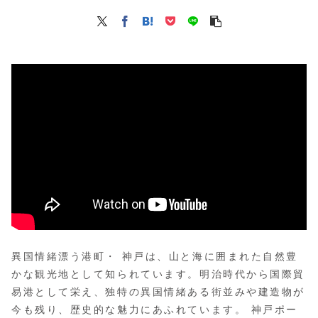
異国情緒漂う港町・ 神戸は、山と海に囲まれた自然豊
かな観光地として知られています。明治時代から国際貿
易港として栄え、独特の異国情緒ある街並みや建造物が
今も残り、歴史的な魅力にあふれています。 神戸ポー