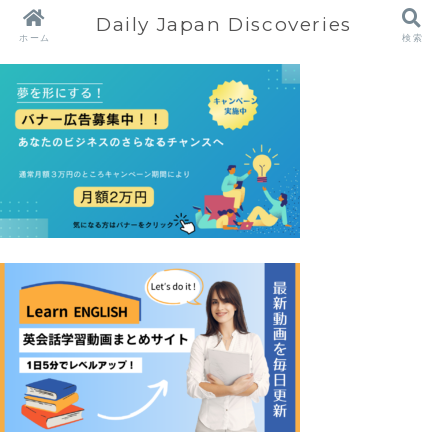
Daily Japan Discoveries
ホーム
検索