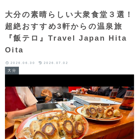
大分の素晴らしい大衆食堂３選！
超絶おすすめ3軒からの温泉旅
『飯テロ』Travel Japan Hita
Oita
2026.06.30
2026.07.02
大分