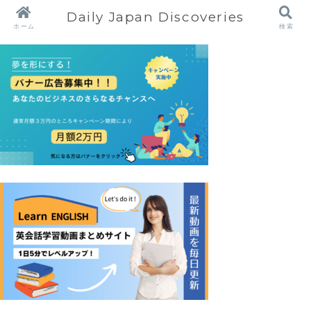
Daily Japan Discoveries
ホーム
検索