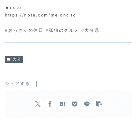
★note
https://note.com/meloncito
#おっさんの休日 #孤独のグルメ #大分県
大分
シェアする