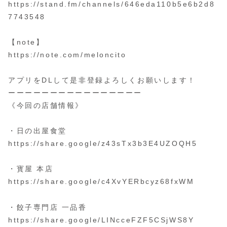
https://stand.fm/channels/646eda110b5e6b2d8
7743548
【note】
https://note.com/meloncito
アプリをDLして是非登録よろしくお願いします！
ーーーーーーーーーーーーーーーー
《今回の店舗情報》
・日の出屋食堂
https://share.google/z43sTx3b3E4UZOQH5
・寳屋 本店
https://share.google/c4XvYERbcyz68fxWM
・餃子専門店 一品香
https://share.google/LINcceFZF5CSjWS8Y