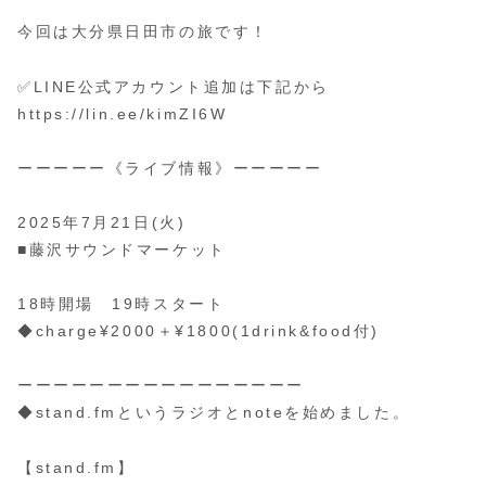
今回は大分県日田市の旅です！
✅LINE公式アカウント追加は下記から
https://lin.ee/kimZI6W
ーーーーー《ライブ情報》ーーーーー
2025年7月21日(火)
■藤沢サウンドマーケット
18時開場 19時スタート
◆charge¥2000＋¥1800(1drink&food付)
ーーーーーーーーーーーーーーーー
◆stand.fmというラジオとnoteを始めました。
【stand.fm】