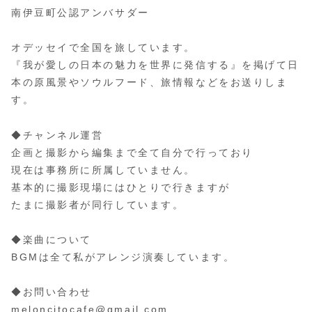
南伊豆町公認アンバサダー
オデッセイで全国を旅しています。
『我が愛しの日本の魅力を世界に発信する』を掲げて日
本の原風景やソウルフード、旅情報などをお送りしま
す。
◆チャンネル運営
企画と撮影から編集まで全て自分で行っており
現在は事務所に所属していません。
基本的に撮影現場にはひとりで行きますが
たまに撮影者が同行しています。
◆楽曲について
BGMは全て私がアレンジ演奏しています。
◆お問い合わせ
meloncitocafe@gmail.com