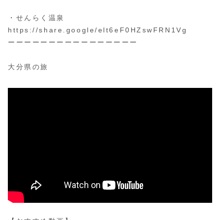
・せんらく温泉
https://share.google/elt6eF0HZswFRN1Vg
ーーーーーーーーーーーーーーーー
大分県の旅