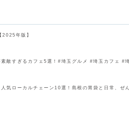
2025年版】
ぎるカフェ5選！#埼玉グルメ #埼玉カフェ #埼玉 #japa
人気ローカルチェーン10選！島根の胃袋と日常、ぜ