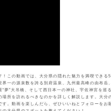
す！この動画では、大分県の隠れた魅力を満喫できる
世界一の源泉数を誇る別府温泉、九州最高峰の由布岳
重“夢”大吊橋、そして西日本一の神社、宇佐神宮を巡
の場所を訪れるべきなのかを詳しく解説します。大分
です。動画を楽しんだら、ぜひいいねとフォローをお
りの大分県のスポットを教えてください！