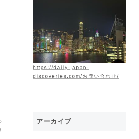
https://daily-japan-
discoveries.com/お問い合わせ/
5
、
る
アーカイブ
の
願