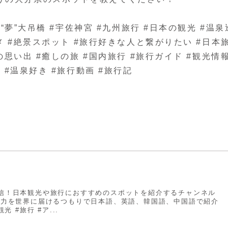
重“夢”大吊橋 #宇佐神宮 #九州旅行 #日本の観光 #温泉
ルメ #絶景スポット #旅行好きな人と繋がりたい #日本
の思い出 #癒しの旅 #国内旅行 #旅行ガイド #観光情
 #温泉好き #旅行動画 #旅行記
信！日本観光や旅行におすすめのスポットを紹介するチャンネル
魅力を世界に届けるつもりで日本語、英語、韓国語、中国語で紹介
光 #旅行 #ア...