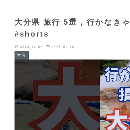
大分県 旅行 5選 , 行かな
#shorts
2023.12.06
2026.01.10
大分