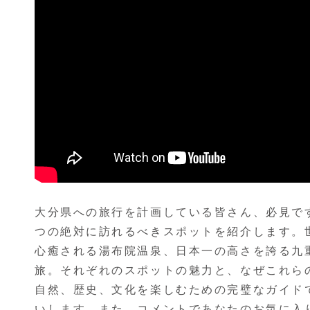
大分県への旅行を計画している皆さん、必見で
つの絶対に訪れるべきスポットを紹介します。
心癒される湯布院温泉、日本一の高さを誇る九
旅。それぞれのスポットの魅力と、なぜこれら
自然、歴史、文化を楽しむための完璧なガイド
いします。また、コメントであなたのお気に入