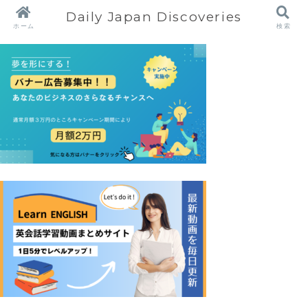
Daily Japan Discoveries
ホーム
検索