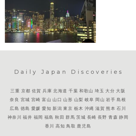
Daily Japan Discoveries
三重
京都
佐賀
兵庫
北海道
千葉
和歌山
埼玉
大分
大阪
奈良
宮城
宮崎
富山
山口
山形
山梨
岐阜
岡山
岩手
島根
広島
徳島
愛媛
愛知
新潟
東京
栃木
沖縄
滋賀
熊本
石川
神奈川
福井
福岡
福島
秋田
群馬
茨城
長崎
長野
青森
静岡
香川
高知
鳥取
鹿児島