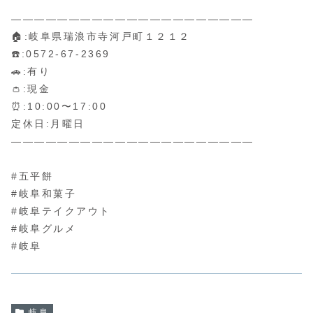
⁡
—————————————————————
🏠:岐阜県瑞浪市寺河戸町１２１２
☎️:0572-67-2369
🚗:有り
👛:現金
⏰:10:00〜17:00
定休日:月曜日
—————————————————————
⁡
#五平餅
#岐阜和菓子
#岐阜テイクアウト
#岐阜グルメ
#岐阜
岐阜