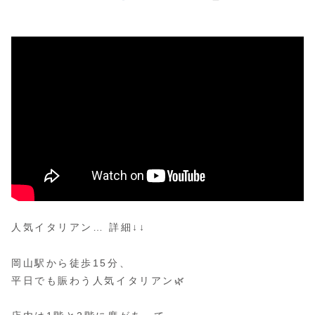
人気イタリアン… 詳細↓↓
岡山駅から徒歩15分、
平日でも賑わう人気イタリアン🌿