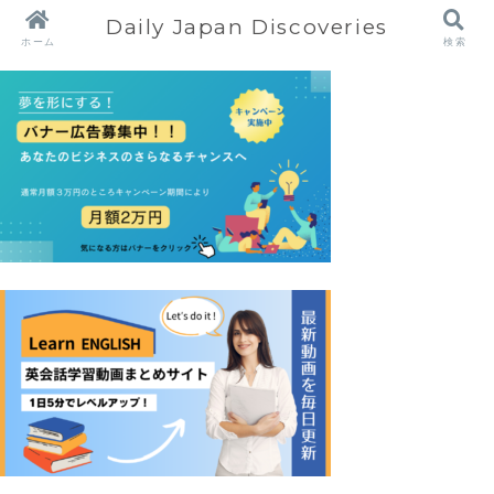
Daily Japan Discoveries
ホーム
検索