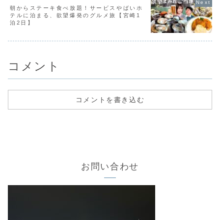
朝からステーキ食べ放題！サービスやばいホ
テルに泊まる、欲望爆発のグルメ旅【宮崎1
泊2日】
コメント
コメントを書き込む
お問い合わせ