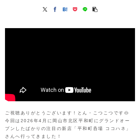
ご視聴ありがとうございます！とん・こつこつです🐽
今回は2026年4月に岡山市北区平和町にグランドオー
プンしたばかりの注目の新店「平和町呑場 ココハネ」
さんへ行ってきました！