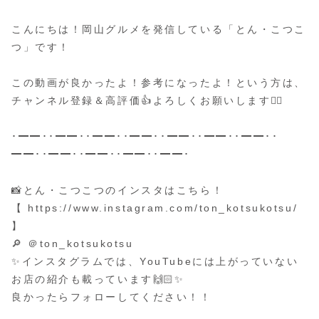
こんにちは！岡山グルメを発信している「とん・こつこ
つ」です！
この動画が良かったよ！参考になったよ！という方は、
チャンネル登録＆高評価👍よろしくお願いします🙇‍♂️
･━━･･━━･･━━･･━━･･━━･･━━･･━━･･
━━･･━━･･━━･･━━･･━━･
📸とん・こつこつのインスタはこちら！
【 https://www.instagram.com/ton_kotsukotsu/
】
🔎 ＠ton_kotsukotsu
✨インスタグラムでは、YouTubeには上がっていない
お店の紹介も載っています🙌🏻✨
良かったらフォローしてください！！