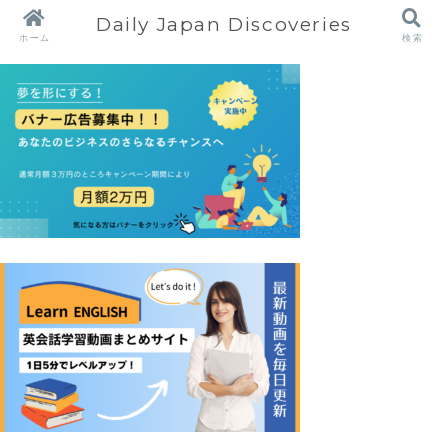
Daily Japan Discoveries
ホーム
検索