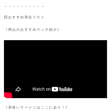
＿＿＿＿＿＿＿＿＿＿
🎞おすすめ再生リスト
《岡山のおすすめランチ紹介》
《美味いラーメンはここにあり！》