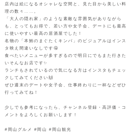
店内は絵になるオシャレな空間と、見た目から美しい料
理の数々……。
「大人の隠れ家」のような素敵な雰囲気がありながら
も、とってもお得で、若い方や女子会、デートにも最高
に使いやすい最高の居酒屋でした！
名物の「本鮪のまぐたくキンパ」のビジュアルはインス
タ映え間違いなしです🤤
食べたいメニューが多すぎるので明日にでもまた行きた
いそんなお店です✨
ランチもされているので気になる方はインスタもチェッ
クしてみてください🙌
ぜひ週末のデートや女子会、仕事終わりに一杯などぜひ
行ってみてね！
少しでも参考になったら、チャンネル登録・高評価・コ
メントをよろしくお願いします！
#岡山グルメ #岡山 #岡山観光