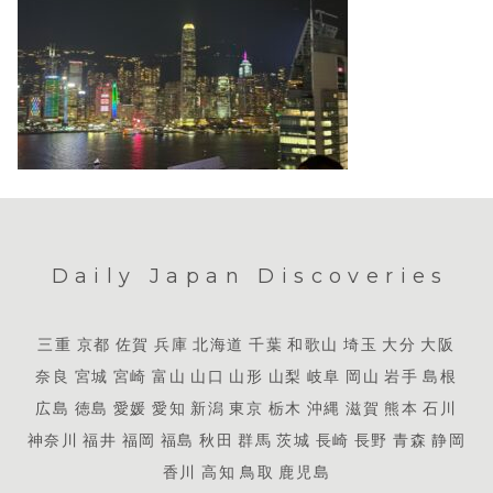
Daily Japan Discoveries
三重
京都
佐賀
兵庫
北海道
千葉
和歌山
埼玉
大分
大阪
奈良
宮城
宮崎
富山
山口
山形
山梨
岐阜
岡山
岩手
島根
広島
徳島
愛媛
愛知
新潟
東京
栃木
沖縄
滋賀
熊本
石川
神奈川
福井
福岡
福島
秋田
群馬
茨城
長崎
長野
青森
静岡
香川
高知
鳥取
鹿児島