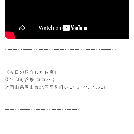
･━━･･━━･･━━･･━━･･━━･･━━･･━━･･
━━･･━━･･━━･･━━･･━━･
《今日の紹介したお店》
🥂平和町呑場 ココハネ
📍岡山県岡山市北区平和町6-14ミツワビル1F
･━━･･━━･･━━･･━━･･━━･･━━･･━━･･
━━･･━━･･━━･･━━･･━━･