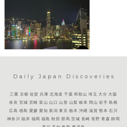
Daily Japan Discoveries
三重
京都
佐賀
兵庫
北海道
千葉
和歌山
埼玉
大分
大阪
奈良
宮城
宮崎
富山
山口
山形
山梨
岐阜
岡山
岩手
島根
広島
徳島
愛媛
愛知
新潟
東京
栃木
沖縄
滋賀
熊本
石川
神奈川
福井
福岡
福島
秋田
群馬
茨城
長崎
長野
青森
静岡