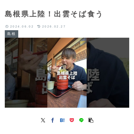
島根県上陸！出雲そば食う
2024.06.02
2026.02.27
島根