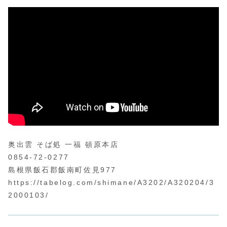
奥出雲 そば処 一福 頓原本店
0854-72-0277
島根県飯石郡飯南町佐見977
https://tabelog.com/shimane/A3202/A320204/3
2000103/