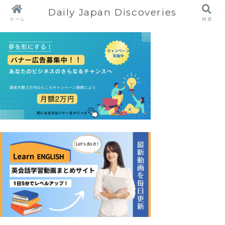
Daily Japan Discoveries
ホーム
検索