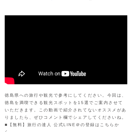
徳島県への旅行や観光で参考にしてください。今回は、
徳島を満喫できる観光スポットを15選でご案内させて
いただきます。この動画で紹介されてないオススメがあ
りましたら、ぜひコメント欄でシェアしてくださいね。
■【無料】旅行の達人 公式LINE＠の登録はこちらか