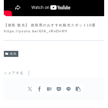
【徳島 観光】 徳島県のおすすめ観光スポット10選
https://youtu.be/Gf6_rRnDnHY
徳島
シェアする