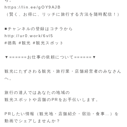
ら。
https://lin.ee/gOY9AJB
（賢く、お得に、リッチに旅行する方法を随時配信！）
■チャンネルの登録はコチラから
http://ur0.work/6vl5
#徳島 #観光 #観光スポット
▼======お仕事の依頼について======▼
観光にたずさわる観光・旅行業・店舗経営者のみなさん
へ。
旅行の達人ではあなたの地域の
観光スポットや店舗のPRをお手伝いします。
PRしたい情報（観光地・店舗紹介・宿泊・食事…）を
動画でシェアしませんか？