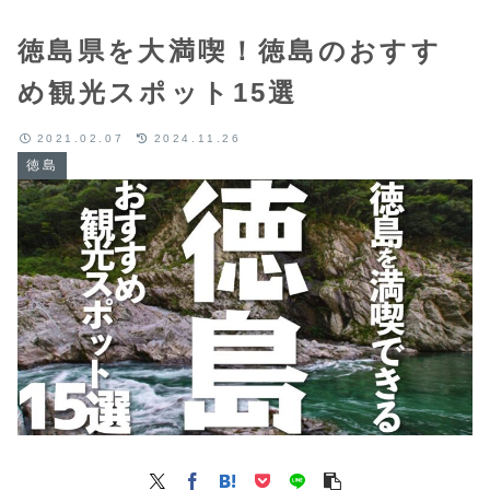
徳島県を大満喫！徳島のおすす
め観光スポット15選
2021.02.07
2024.11.26
徳島