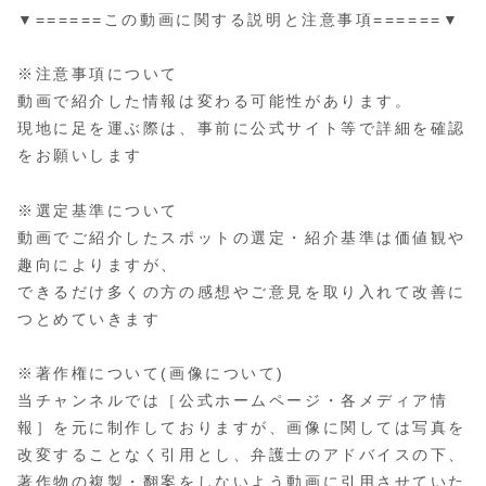
▼======この動画に関する説明と注意事項======▼
※注意事項について
動画で紹介した情報は変わる可能性があります。
現地に足を運ぶ際は、事前に公式サイト等で詳細を確認
をお願いします
※選定基準について
動画でご紹介したスポットの選定・紹介基準は価値観や
趣向によりますが、
できるだけ多くの方の感想やご意見を取り入れて改善に
つとめていきます
※著作権について(画像について)
当チャンネルでは［公式ホームページ・各メディア情
報］を元に制作しておりますが、画像に関しては写真を
改変することなく引用とし、弁護士のアドバイスの下、
著作物の複製・翻案をしないよう動画に引用させていた