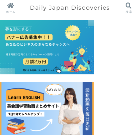
Daily Japan Discoveries
ホーム
検索