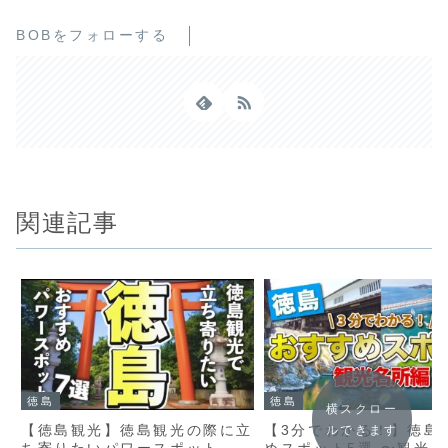
BOBをフォローする
関連記事
徳島
徳島
横スクロー
【徳島観光】徳島観光の際に立
【3分でわかる！】徳島
ルできます