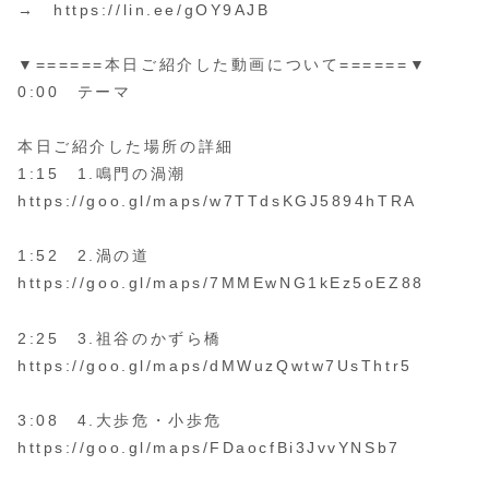
→ https://lin.ee/gOY9AJB
▼======本日ご紹介した動画について======▼
0:00 テーマ
本日ご紹介した場所の詳細
1:15 1.鳴門の渦潮
https://goo.gl/maps/w7TTdsKGJ5894hTRA
1:52 2.渦の道
https://goo.gl/maps/7MMEwNG1kEz5oEZ88
2:25 3.祖谷のかずら橋
https://goo.gl/maps/dMWuzQwtw7UsThtr5
3:08 4.大歩危・小歩危
https://goo.gl/maps/FDaocfBi3JvvYNSb7