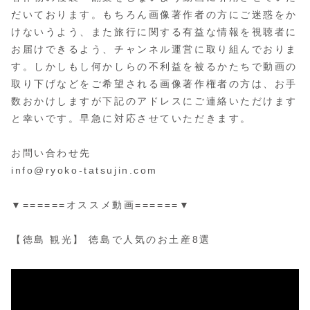
だいております。もちろん画像著作者の方にご迷惑をか
けないうよう、また旅行に関する有益な情報を視聴者に
お届けできるよう、チャンネル運営に取り組んでおりま
す。しかしもし何かしらの不利益を被るかたちで動画の
取り下げなどをご希望される画像著作権者の方は、お手
数おかけしますが下記のアドレスにご連絡いただけます
と幸いです。早急に対応させていただきます。
お問い合わせ先
info@ryoko-tatsujin.com
▼======オススメ動画======▼
【徳島 観光】 徳島で人気のお土産8選