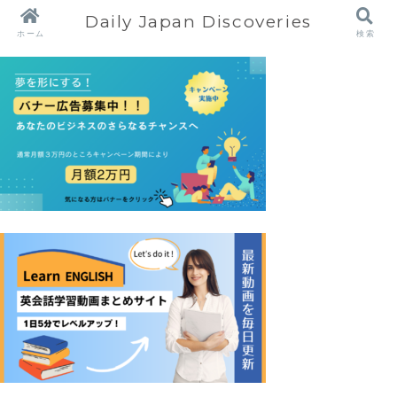
Daily Japan Discoveries
ホーム
検索