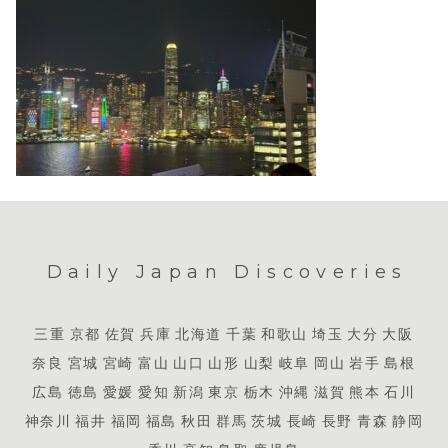
Daily Japan Discoveries
三重
京都
佐賀
兵庫
北海道
千葉
和歌山
埼玉
大分
大阪
奈良
宮城
宮崎
富山
山口
山形
山梨
岐阜
岡山
岩手
島根
広島
徳島
愛媛
愛知
新潟
東京
栃木
沖縄
滋賀
熊本
石川
神奈川
福井
福岡
福島
秋田
群馬
茨城
長崎
長野
青森
静岡