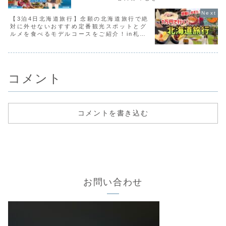
【3泊4日北海道旅行】念願の北海道旅行で絶
対に外せないおすすめ定番観光スポットとグ
ルメを食べるモデルコースをご紹介！in札
幌・小樽・美瑛・富良野【節約生活】
コメント
コメントを書き込む
お問い合わせ