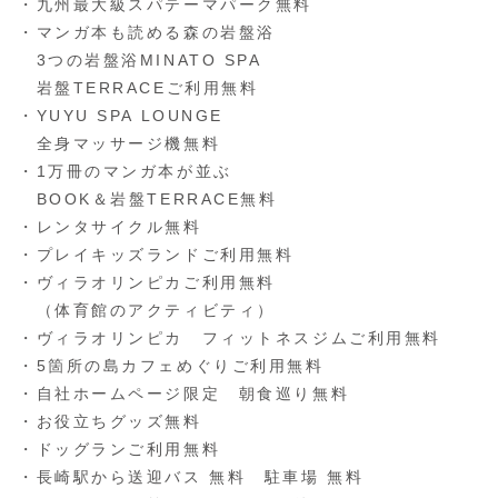
・九州最大級スパテーマパーク無料
・マンガ本も読める森の岩盤浴
3つの岩盤浴MINATO SPA
岩盤TERRACEご利用無料
・YUYU SPA LOUNGE
全身マッサージ機無料
・1万冊のマンガ本が並ぶ
BOOK＆岩盤TERRACE無料
・レンタサイクル無料
・プレイキッズランドご利用無料
・ヴィラオリンピカご利用無料
（体育館のアクティビティ）
・ヴィラオリンピカ フィットネスジムご利用無料
・5箇所の島カフェめぐりご利用無料
・自社ホームページ限定 朝食巡り無料
・お役立ちグッズ無料
・ドッグランご利用無料
・長崎駅から送迎バス 無料 駐車場 無料