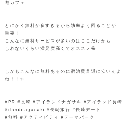
遊カフェ
⁡
⁡
とにかく無料が多すぎるから効率よく回ることが
重要！
こんなに無料サービスが多いのはここだけかも
しれないくらい満足度高くてオススメ😆
⁡
⁡
しかもこんなに無料あるのに宿泊費普通に安いんよ
ね！！✨
⁡
⁡
#PR #長崎 #アイランドナガサキ #アイランド長崎
#ilandnagasaki #長崎旅行 #長崎デート
#無料 #アクティビティ #テーマパーク
⁡