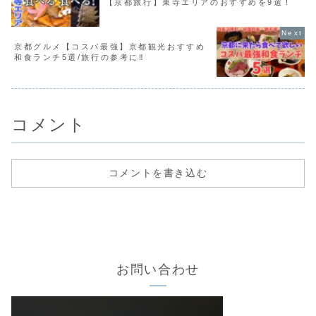
【京都旅行】東寺エリアのおすすめを9選！
京都グルメ【コスパ最強】京都観光おすすめ
和食ランチ5選/旅行の参考に‼︎
コメント
コメントを書き込む
お問い合わせ