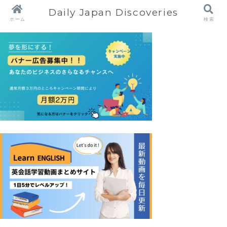
Daily Japan Discoveries
ホーム
検索