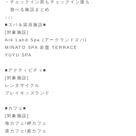
・チェックイン前もチェックイン後も
遊べる施設まとめ
↓↓↓
■スパ＆温浴施設■
[対象施設]
Ark Land Spa (アークランドスパ)
MINATO SPA 岩盤 TERRACE
YUYU SPA
⁡
■アクティビティ■
[対象施設]
レンタサイクル
プレイキッズランド
⁡
■カフェ■
[対象施設]
海カフェ/岬カフェ
港カフェ/庭カフェ