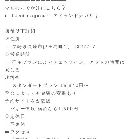
————————————
今回のおでかけはこちら👇
i +Land nagasaki アイランドナガサキ
⁡
店舗以下詳細
📍住所
→ 長崎県長崎市伊王島町1丁目3277-7
⏰営業時間
→ 宿泊プランによりチェックイン、アウトの時間は
異なる
💰料金
→ スタンダードプラン 15,840円〜
季節によっても金額の変動あり
予約サイトを要確認
バギー体験 宿泊なら1,500円
🎌定休日
→不定休
🚃アクセス