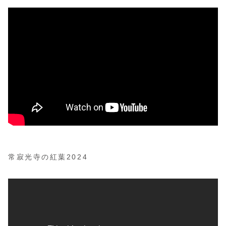
常寂光寺の紅葉2024