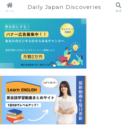
Daily Japan Discoveries
ホーム
検索