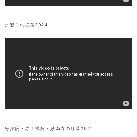
永観堂の紅葉2024
等持院・赤山禅院・妙満寺の紅葉2024