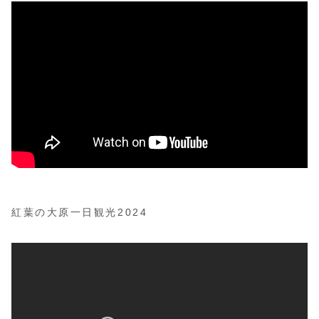
紅葉の大原一日観光2024