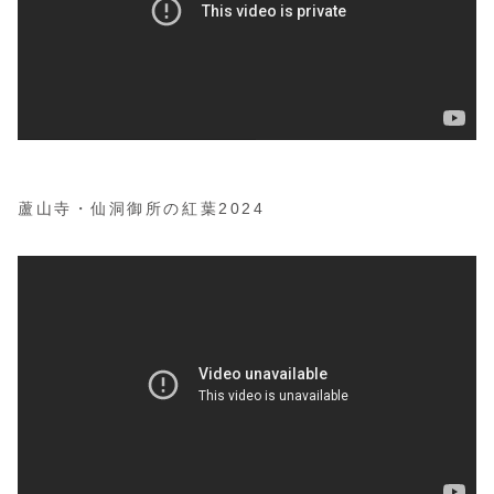
蘆山寺・仙洞御所の紅葉2024