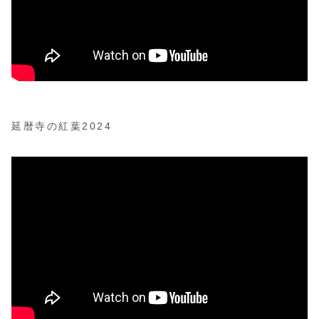
延暦寺の紅葉2024