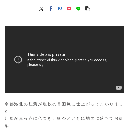
京都洛北の紅葉が晩秋の雰囲気に仕上がってまいりまし
た
紅葉が真っ赤に色づき、銀杏とともに地面に落ちて散紅
葉