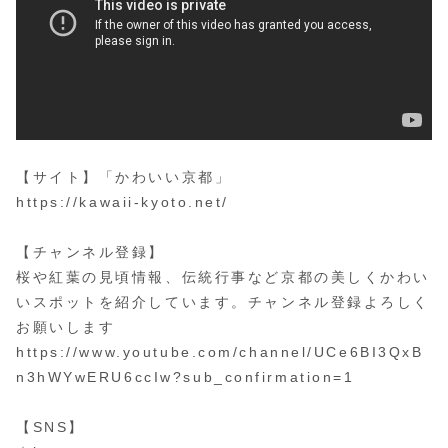
【サイト】「かわいい京都」
https://kawaii-kyoto.net/
【チャンネル登録】
桜や紅葉の見頃情報、伝統行事など京都の美しくかわい
いスポットを紹介しています。チャンネル登録よろしく
お願いします
https://www.youtube.com/channel/UCe6BI3QxB
n3hWYwERU6ccIw?sub_confirmation=1
【SNS】