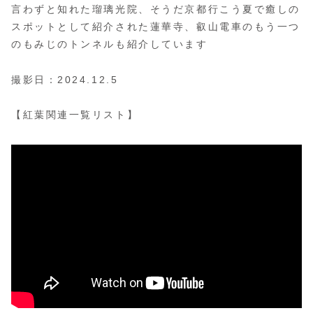
言わずと知れた瑠璃光院、そうだ京都行こう夏で癒しの
スポットとして紹介された蓮華寺、叡山電車のもう一つ
のもみじのトンネルも紹介しています
撮影日：2024.12.5
【紅葉関連一覧リスト】