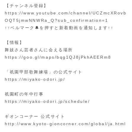
【チャンネル登録】
https://www.youtube.com/channel/UCZmcXRovb
OQT5jmwNNWRa_Q?sub_confirmation=1
↑↑ベルマーク🔔を押すと新着動画を通知します↑↑
【情報】
舞妓さん芸者さんに会える場所
https://goo.gl/maps/bqg1QJ8jPkhAEERm8
「祇園甲部歌舞練場」の公式サイト
https://miyako-odori.jp/
祇園町の年中行事
https://miyako-odori.jp/schedule/
ギオンコーナー 公式サイト
http://www.kyoto-gioncorner.com/global/ja.html