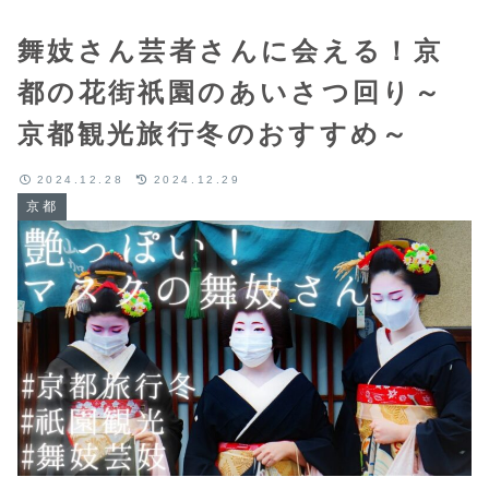
舞妓さん芸者さんに会える！京
都の花街祇園のあいさつ回り～
京都観光旅行冬のおすすめ～
2024.12.28
2024.12.29
京都