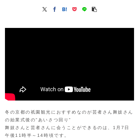
冬の京都の祇園観光におすすめなのが芸者さん舞妓さん
の始業式後の”あいさつ回り”
舞妓さんと芸者さんに会うことができるのは、1月7日
午後11時半～14時頃です。