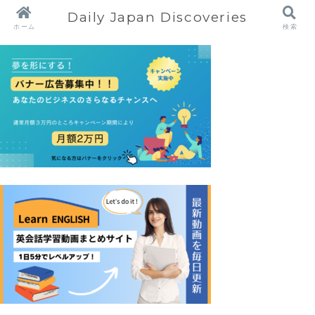
Daily Japan Discoveries
ホーム
検索