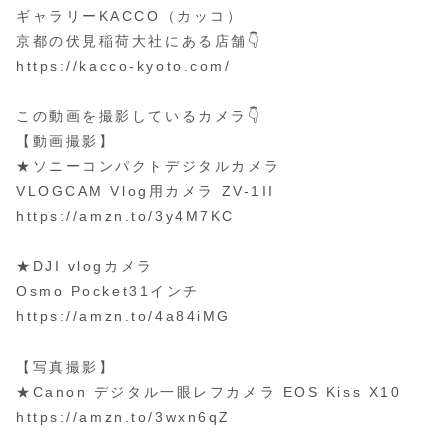
ギャラリーKACCO（カッコ）
京都の伏見稲荷大社にある店舗👇
https://kacco-kyoto.com/
この動画を撮影しているカメラ👇️
【動画撮影】
★ソニーコンパクトデジタルカメラ
VLOGCAM Vlog用カメラ ZV-1II
https://amzn.to/3y4M7KC
★DJI vlogカメラ
Osmo Pocket31インチ
https://amzn.to/4a84iMG
【写真撮影】
★Canon デジタル一眼レフカメラ EOS Kiss X10
https://amzn.to/3wxn6qZ