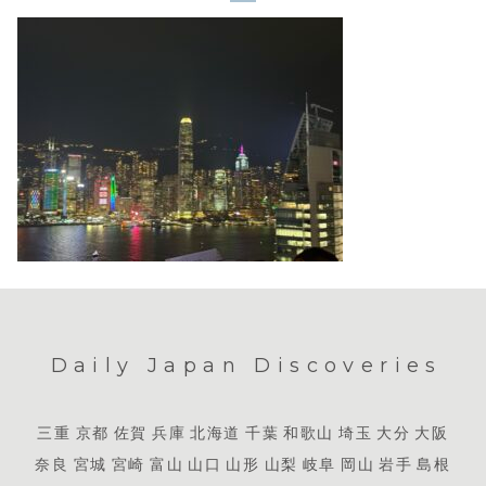
Daily Japan Discoveries
三重
京都
佐賀
兵庫
北海道
千葉
和歌山
埼玉
大分
大阪
奈良
宮城
宮崎
富山
山口
山形
山梨
岐阜
岡山
岩手
島根