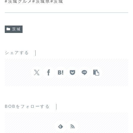
#茨城グルメ#茨城県#茨城
茨城
シェアする
BOBをフォローする