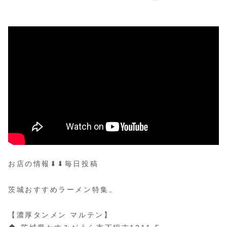
お店の情報⬇︎⬇︎毎日投稿
茨城おすすめラーメン特集。
【濃厚タンメン マルテン】