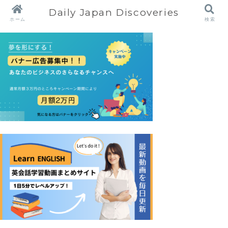
Daily Japan Discoveries
ホーム
検索