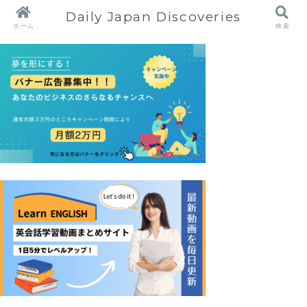
Daily Japan Discoveries
ホーム
検索