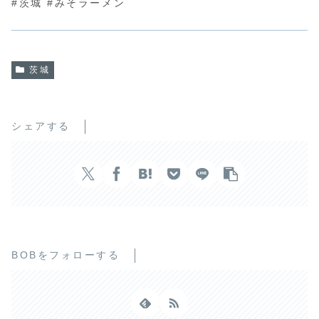
#茨城 #みそラーメン
茨城
シェアする
BOBをフォローする