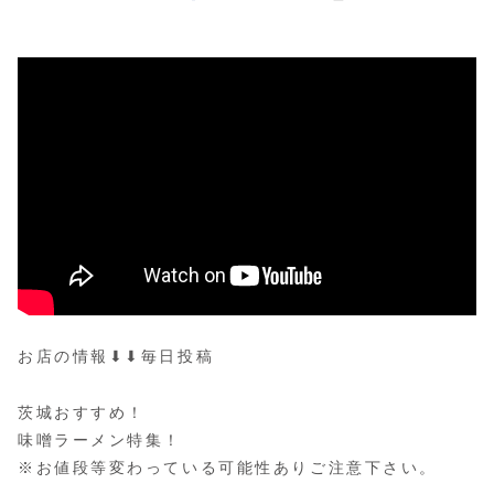
お店の情報⬇︎⬇︎毎日投稿
茨城おすすめ！
味噌ラーメン特集！
※お値段等変わっている可能性ありご注意下さい。