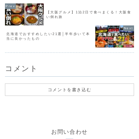
【大阪グルメ】1泊2日で食べまくる！大阪食
い倒れ旅
北海道でおすすめしたい21選│半年歩いて本
当に良かったもの
コメント
コメントを書き込む
お問い合わせ