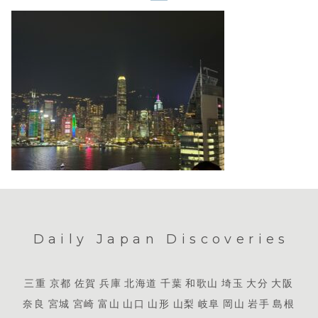
Daily Japan Discoveries
三重
京都
佐賀
兵庫
北海道
千葉
和歌山
埼玉
大分
大阪
奈良
宮城
宮崎
富山
山口
山形
山梨
岐阜
岡山
岩手
島根