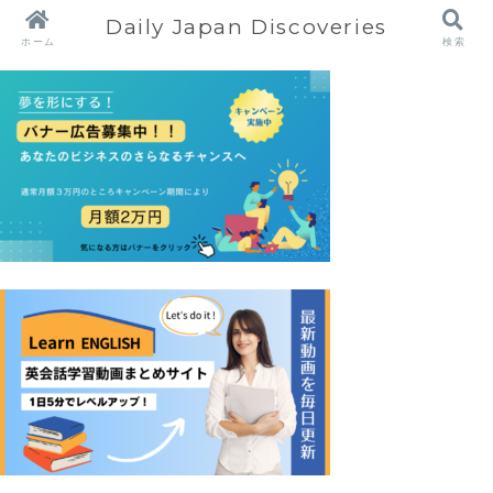
Daily Japan Discoveries
ホーム
検索