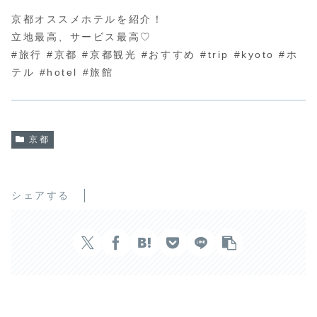
京都オススメホテルを紹介！
立地最高、サービス最高♡
#旅行 #京都 #京都観光 #おすすめ #trip #kyoto #ホ
テル #hotel #旅館
京都
シェアする