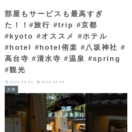
部屋もサービスも最高すぎ
た！！#旅行 #trip #京都
#kyoto #オススメ #ホテル
#hotel #hotel侑楽 #八坂神社 #
高台寺 #清水寺 #温泉 #spring
#観光
2025.05.03
2026.03.05
京都