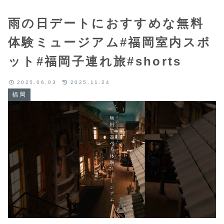
雨の日デートにおすすめな無料
体験ミュージアム#福岡室内スポ
ット#福岡子連れ旅#shorts
2025.06.03
2025.11.24
福岡