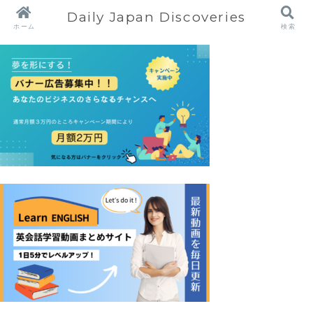
Daily Japan Discoveries
ホーム
検索