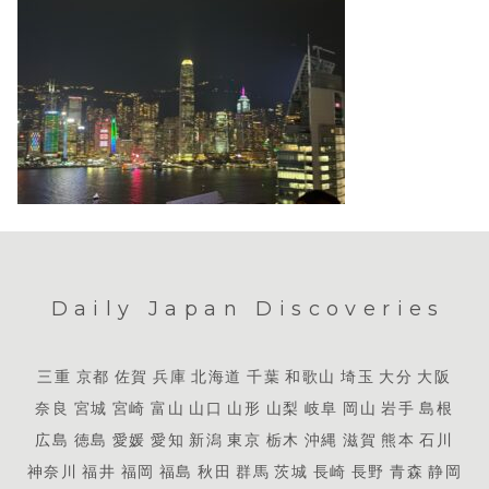
Daily Japan Discoveries
三重
京都
佐賀
兵庫
北海道
千葉
和歌山
埼玉
大分
大阪
奈良
宮城
宮崎
富山
山口
山形
山梨
岐阜
岡山
岩手
島根
広島
徳島
愛媛
愛知
新潟
東京
栃木
沖縄
滋賀
熊本
石川
神奈川
福井
福岡
福島
秋田
群馬
茨城
長崎
長野
青森
静岡