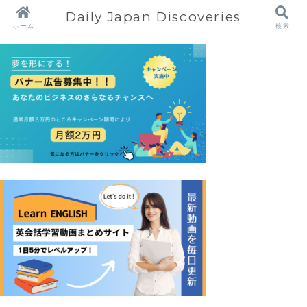
Daily Japan Discoveries
ホーム
検索