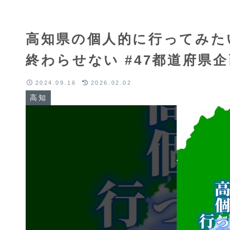
高知県の個人的に行ってみた
終わらせない #47都道府県企
2024.09.16
2026.02.02
高知