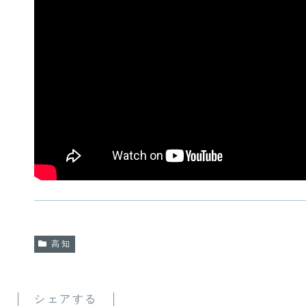
高知
シェアする