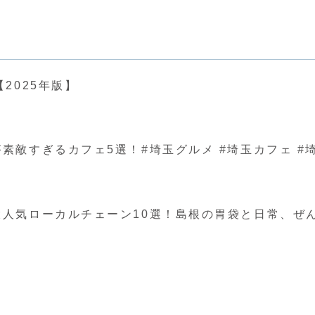
2025年版】
ぎるカフェ5選！#埼玉グルメ #埼玉カフェ #埼玉 #japa
人気ローカルチェーン10選！島根の胃袋と日常、ぜ