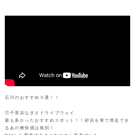
石川のおすすめ５選！！
①千里浜なぎさドライブウェイ
最も多かったおすすめスポット！！砂浜を車で滑走でき
るあの爽快感は格別！