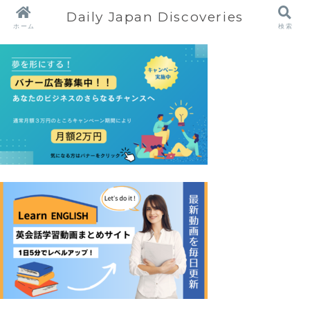
Daily Japan Discoveries
ホーム
検索