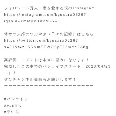
フォロワー３万人！妻を愛する僕のInstagram↓
https://instagram.com/kyusara0526?
igshid=YmMyMTA2M2Y=
休サラ夫婦のつぶやき（日々の記録）はこちら↓
https://twitter.com/kyusara0526?
s=21&t=zLSDNmFTWG9yF22mYh2A8g
高評価、コメントは本当に励みになります！
完成したこの車でのバンライフスタート（2023/04/23
～）！
ぜひチャンネル登録もお願いします！
ーーーーーーーーーーーーーーーーーーーーー
#バンライフ
#vanlife
#車中泊