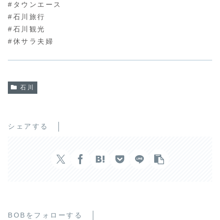
#タウンエース
#石川旅行
#石川観光
#休サラ夫婦
石川
シェアする
BOBをフォローする