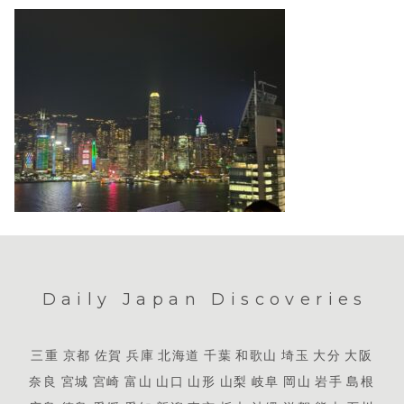
Daily Japan Discoveries
三重
京都
佐賀
兵庫
北海道
千葉
和歌山
埼玉
大分
大阪
奈良
宮城
宮崎
富山
山口
山形
山梨
岐阜
岡山
岩手
島根