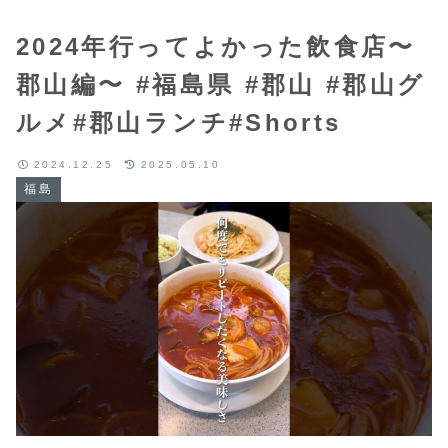
2024年行ってよかった飲食店〜
郡山編〜 #福島県 #郡山 #郡山グ
ルメ#郡山ランチ#Shorts
2024.12.25
2025.05.10
福島