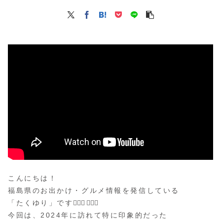
こんにちは！
福島県のお出かけ・グルメ情報を発信している
「たくゆり」です💁🏻‍♂️💁🏻‍♀️
今回は、2024年に訪れて特に印象的だった