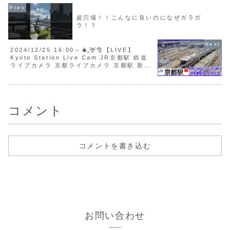
超穴場！！こんなに良いのになぜガラガ
ラ！？
2024/12/25 16:00～🎄̪🦌🎅【LIVE】
Kyoto Station Live Cam JR京都駅 鉄道
ライブカメラ 京都ライブカメラ 京都駅 新幹
線 東海道線 TrainCam
コメント
コメントを書き込む
お問い合わせ