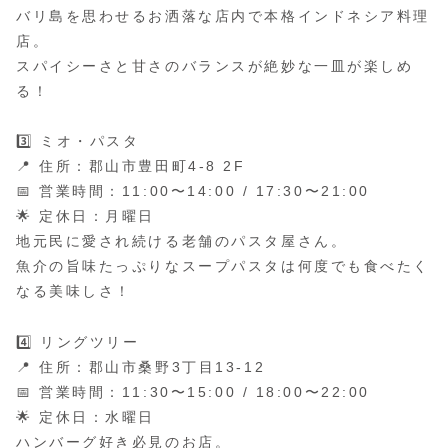
バリ島を思わせるお洒落な店内で本格インドネシア料理
店。
スパイシーさと甘さのバランスが絶妙な一皿が楽しめ
る！
3️⃣ ミオ・パスタ
📍 住所：郡山市豊田町4-8 2F
📅 営業時間：11:00〜14:00 / 17:30〜21:00
🌟 定休日：月曜日
地元民に愛され続ける老舗のパスタ屋さん。
魚介の旨味たっぷりなスープパスタは何度でも食べたく
なる美味しさ！
4️⃣ リングツリー
📍 住所：郡山市桑野3丁目13-12
📅 営業時間：11:30〜15:00 / 18:00〜22:00
🌟 定休日：水曜日
ハンバーグ好き必見のお店。