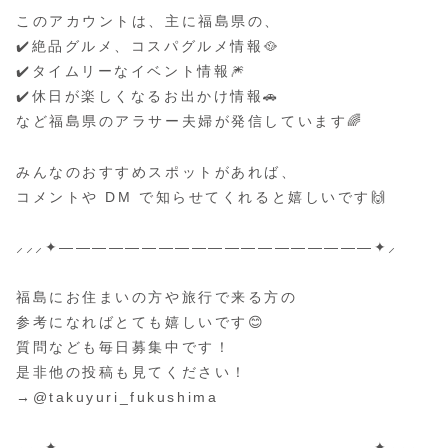
このアカウントは、主に福島県の、
✔️絶品グルメ、コスパグルメ情報🥘
✔️タイムリーなイベント情報🎆
✔️休日が楽しくなるお出かけ情報🚗
など福島県のアラサー夫婦が発信しています🌈
みんなのおすすめスポットがあれば、
コメントや DM で知らせてくれると嬉しいです🙌
⸝⸝⸝✦———————————————————✦⸝
福島にお住まいの方や旅行で来る方の
参考になればとても嬉しいです😊
質問なども毎日募集中です！
是非他の投稿も見てください！
→@takuyuri_fukushima
⸝⸝⸝✦———————————————————✦⸝⸝⸝