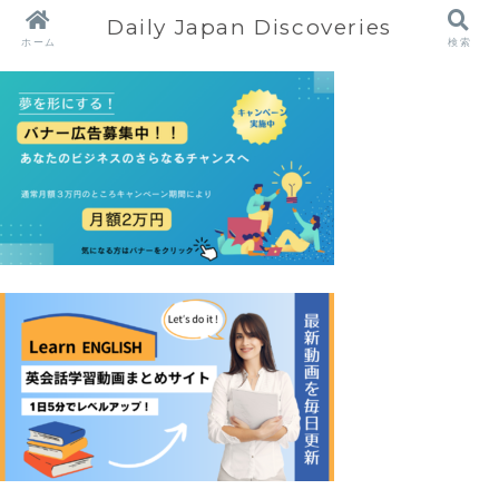
Daily Japan Discoveries
ホーム
検索