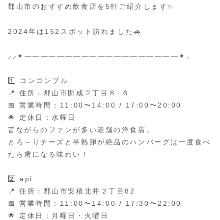
郡山市のおすすめ飲食店を5軒ご紹介します✨
2024年は152スポット訪れました🚗
⸝⸝✦———————————————————✦⸝
1️⃣ コンコンブル
📍 住所：郡山市開成２丁目８−６
📅 営業時間：11:00〜14:00 / 17:00〜20:00
🌟 定休日：水曜日
昔ながらのファンが多い老舗の洋食店。
とろ～りチーズと半熟卵が絶品のハンバーグは一度食べ
たら虜になる味わい！
2️⃣ api
📍 住所：郡山市安積北井２丁目82
📅 営業時間：11:00〜14:00 / 17:30〜22:00
🌟 定休日：月曜日・火曜日