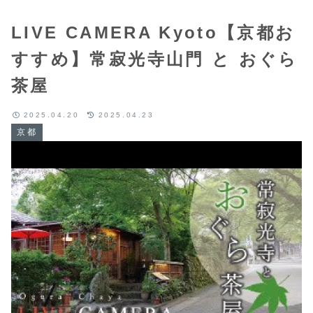
LIVE CAMERA Kyoto【京都お
すすめ】常寂光寺山門 と おぐら
茶屋
2025.04.20
2025.04.23
京都