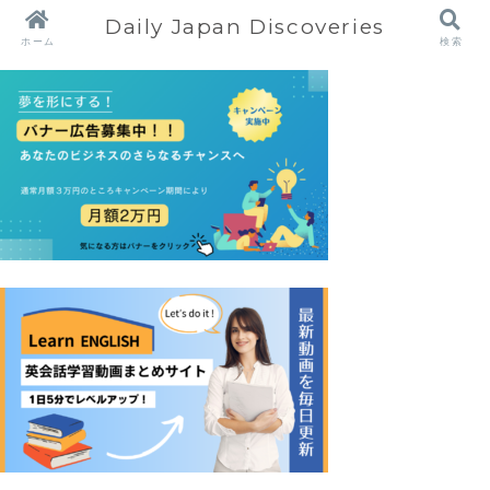
Daily Japan Discoveries
ホーム
検索