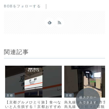
BOBをフォローする
関連記事
京都
京都
横スクロー
【京都グルメひとり旅】食べな
烏丸線発車！#京都市営
ルできます
いと人生損する！京都おすすめ
烏丸線 #京都 #京都観光