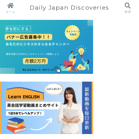
Daily Japan Discoveries
ホーム
検索