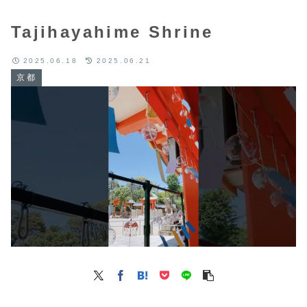
Tajihayahime Shrine
2025.06.18
2025.06.21
京都